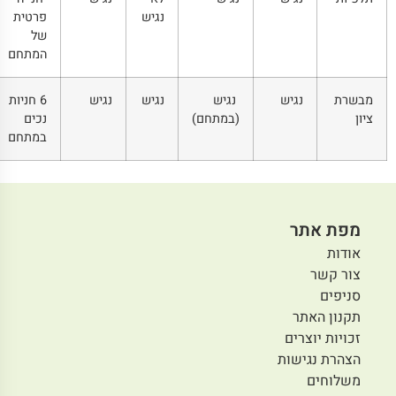
נגיש
פרטית
של
המתחם
מבשרת
נגיש
נגיש
נגיש
נגיש
6 חניות
ציון
(במתחם)
נכים
במתחם
מפת אתר
אודות
צור קשר
סניפים
תקנון האתר
זכויות יוצרים
הצהרת נגישות
משלוחים