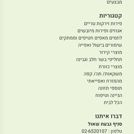
מבצעים
קטגוריות
פירות וירקות טריים
אגוזים ופירות מיובשים
לחמים מאפים חטיפים וממתקים
שימורים בישול ואפייה
מוצרי קירור
תחליפי בשר חלב וגבינה
מוצרי כוורת
משקאות/ תה/ קפה
מהמזרח ואסייאתי
תוספי תזונה
הגיינה וטיפוח
הכל לבית
דברו איתנו
סניף גבעת שאול
טלפון : 02-6520107