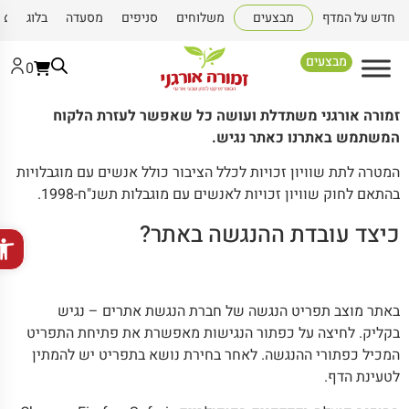
חדש על המדף
מבצעים
משלוחים
סניפים
מסעדה
בלוג
צור
מבצעים
0
זמורה אורגני משתדלת ועושה כל שאפשר לעזרת הלקוח
המשתמש באתרנו כאתר נגיש.
המטרה לתת שוויון זכויות לכלל הציבור כולל אנשים עם מוגבלויות
בהתאם לחוק שוויון זכויות לאנשים עם מוגבלות תשנ"ח-1998.
כיצד עובדת ההנגשה באתר?
פתח סר
באתר מוצב תפריט הנגשה של חברת
הנגשת אתרים
– נגיש
בקליק. לחיצה על כפתור הנגישות מאפשרת את פתיחת התפריט
המכיל כפתורי ההנגשה. לאחר בחירת נושא בתפריט יש להמתין
לטעינת הדף.