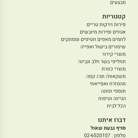
מבצעים
קטגוריות
פירות וירקות טריים
אגוזים ופירות מיובשים
לחמים מאפים חטיפים וממתקים
שימורים בישול ואפייה
מוצרי קירור
תחליפי בשר חלב וגבינה
מוצרי כוורת
משקאות/ תה/ קפה
מהמזרח ואסייאתי
תוספי תזונה
הגיינה וטיפוח
הכל לבית
דברו איתנו
סניף גבעת שאול
טלפון : 02-6520107