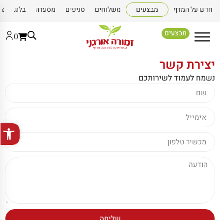
חדש על המדף
מבצעים
משלוחים
סניפים
מסעדה
בלוג
צו
מבצעים
0
יצירת קשר
נשמח לעמוד לשירותכם
פתח סרגל
שליחה