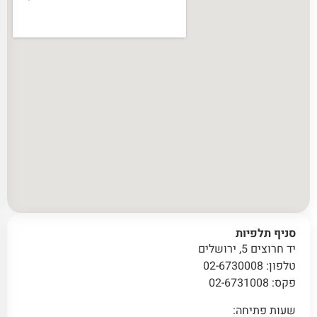
סניף תלפיות
יד חרוצים 5, ירושלים
טלפון: 02-6730008
פקס: 02-6731008
שעות פתיחה: