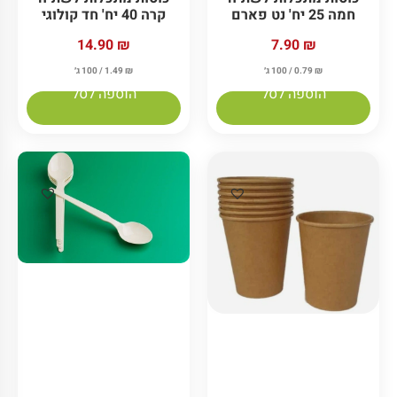
חוט קשירה מכותנה
כוס נייר שתיה קרה
לבישול איף יו קר
200 סמ"ק מתכלה
8.90
₪
26.50
₪
₪
2.65
/ 100 ג׳
₪
0.89
/ 100 ג׳
הוספה לסל
הוספה לסל