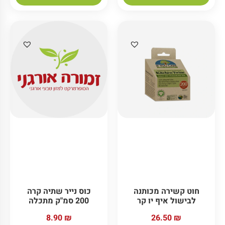
זוג כפפות מתכלות רב
זוג כפפות מתכלות רב
פעמיות לארג' איף יו
פעמיות מדיום איף יו
קר
קר
27.90
₪
27.90
₪
₪
2.79
/ 100 ג׳
₪
2.79
/ 100 ג׳
הוספה לסל
הוספה לסל