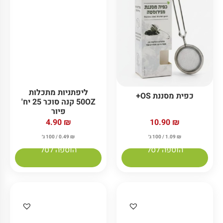
כוסות קראפט לשתיה
כפות מתכלות נט
חמה 50 יח' נט פארם
פארם
5.90
₪
10.90
₪
₪
1.09
/ 100 ג׳
₪
0.59
/ 100 ג׳
הוספה לסל
הוספה לסל