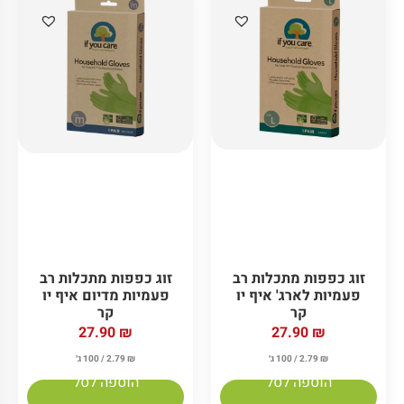
אריזת סנדוויץ רב
אשפתון שקיות אשפה
פעמית אקולוגית גרין
מתכלות חד קולוגי
פלאש
22.50
₪
17.90
₪
₪
1.79
/ 100 ג׳
₪
2.25
/ 100 ג׳
הוספה לסל
הוספה לסל