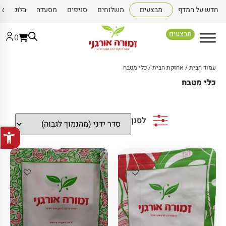
חדש על המדף
מבצעים
משלוחים
סניפים
מסעדה
בלוג
צו
מבצעים
0
עמוד הבית
/
אחזקת הבית
/ כלי מטבח
כלי מטבח
לסנן
פתח סרגל