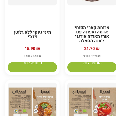
ארוחת קארי תפוחי
אדמה ואפונה עם
מיני ניוקי ללא גלוטן
אורז מאודה אורגני
וינצ'י
צ'אנה מסאלה
15.90
₪
21.70
₪
₪
7.23
/ 100 ג׳
₪
3.18
/ 100 ג׳
הוספה לסל
הוספה לסל