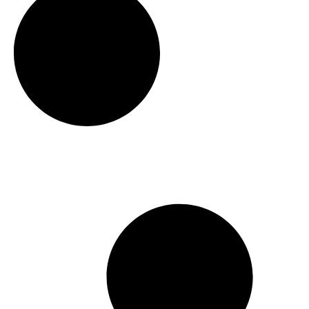
תבשיל הודי דאל
תבשיל הודי דאל
מקאני עם שעועית
תרד טייסטל
טייסטל
16.50
₪
16.50
₪
₪
5.50
/ 100 ג׳
₪
5.50
/ 100 ג׳
הוספה לסל
הוספה לסל