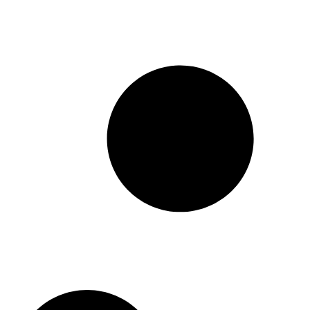
קריספי טופו- נגיסי
קריספי טופו- נגיסי
טופו ברוטב בוטנים
טופו מוכנים לאכילה
וקארי טבע דלי
טבע דלי
26.90
₪
26.90
₪
₪
7.69
/ 100 ג׳
₪
7.69
/ 100 ג׳
הוספה לסל
הוספה לסל