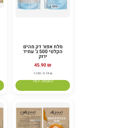
מלח אפור דק מהים
הקלטי 500 ג' עתיד
ירוק
45.90
₪
₪
9.18
/ 100 ג׳
הוספה לסל