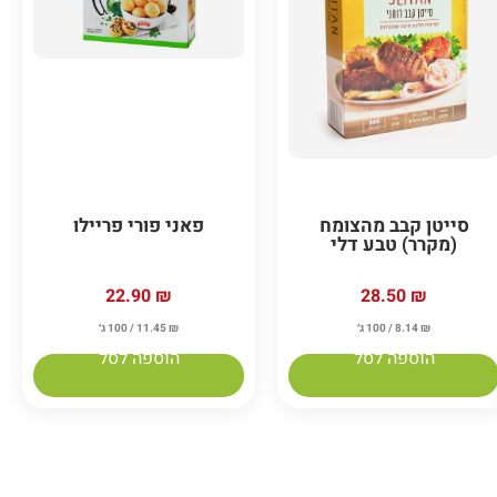
פאני פורי פריילו
סייטן קבב מהצומח
(מקרר) טבע דלי
22.90
₪
28.50
₪
₪
11.45
/ 100 ג׳
₪
8.14
/ 100 ג׳
הוספה לסל
הוספה לסל