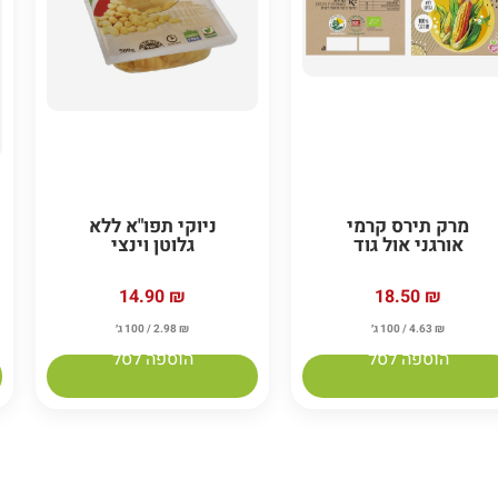
מרק תירס קרמי
ניוקי תפו"א ללא
אורגני אול גוד
גלוטן וינצי
14.90
₪
18.50
₪
₪
4.63
/ 100 ג׳
₪
2.98
/ 100 ג׳
הוספה לסל
הוספה לסל