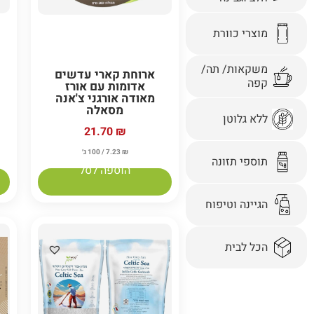
מוצרי כוורת
משקאות/ תה/
ארוחת קארי עדשים
קפה
אדומות עם אורז
מאודה אורגני צ'אנה
מסאלה
ללא גלוטן
21.70
₪
₪
7.23
/ 100 ג׳
תוספי תזונה
הוספה לסל
הגיינה וטיפוח
הכל לבית