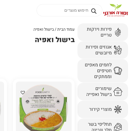
פירות וירקות
עמוד הבית
/ בישול ואפיה
טריים
בישול ואפיה
אגוזים ופירות
מיובשים
לחמים מאפים
חטיפים
וממתקים
שימורים
בישול ואפייה
מוצרי קירור
תחליפי בשר
חלב וגבינה