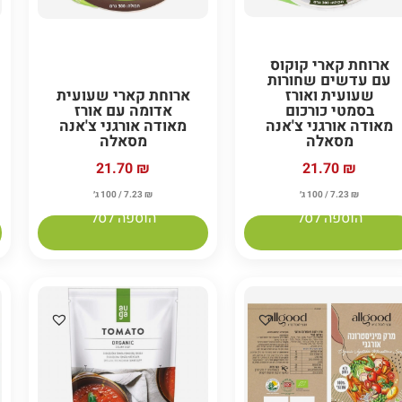
ארוחת קארי קוקוס
עם עדשים שחורות
שעועית ואורז
ארוחת קארי שעועית
בסמטי כורכום
אדומה עם אורז
מאודה אורגני צ'אנה
מאודה אורגני צ'אנה
מסאלה
מסאלה
21.70
₪
21.70
₪
₪
7.23
/ 100 ג׳
₪
7.23
/ 100 ג׳
הוספה לסל
הוספה לסל