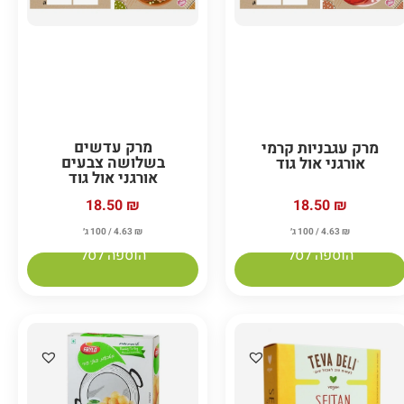
מרק עדשים
מרק עגבניות קרמי
בשלושה צבעים
אורגני אול גוד
אורגני אול גוד
18.50
₪
18.50
₪
₪
4.63
/ 100 ג׳
₪
4.63
/ 100 ג׳
הוספה לסל
הוספה לסל