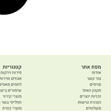
תבשיל הודי טיקה
מסאלה קארי עם
חומוס טייסטל
16.50
₪