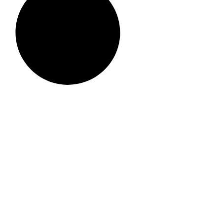
בצע קציצות ליב ב - 19.90 שח
קריספי טופו- נגיסי
קציצות כרובית
טופו ברוטב אסייתי
וברוקולי ליב
טבע דלי
19.90
₪
26.50
₪
26.90
₪
₪
4.98
/ 100 ג׳
₪
7.69
/ 100 ג׳
הוספה לסל
הוספה לסל