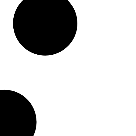
תבשיל הודי אורז
בסמטי עם לימון
טייסטל
16.50
₪
₪
5.50
/ 100 ג׳
הוספה לסל