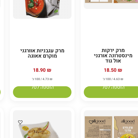
מרק ירקות
מרק עגבניות אוורגני
מינסטרונה אורגני
מוקרם אאוגה
אול גוד
18.90
₪
18.50
₪
₪
4.63
/ 100 ג׳
₪
4.73
/ 100 ג׳
הוספה לסל
הוספה לסל