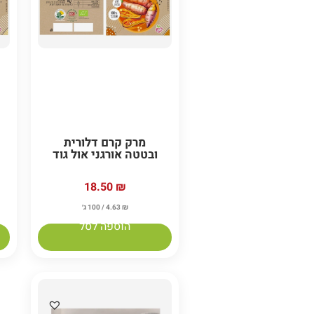
מרק קרם דלורית
ובטטה אורגני אול גוד
18.50
₪
₪
4.63
/ 100 ג׳
הוספה לסל