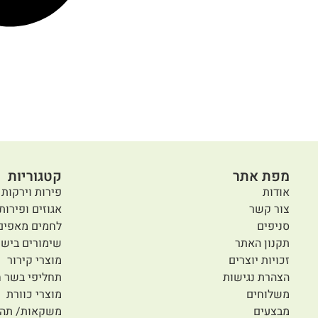
מפת אתר
קטגוריות
אודות
פירות וירקות 
צור קשר
אגוזים ופירות
סניפים
לחמים מאפים
תקנון האתר
שימורים בישו
זכויות יוצרים
מוצרי קירור
הצהרת נגישות
תחליפי בשר ח
משלוחים
מוצרי כוורת
מבצעים
משקאות/ תה/