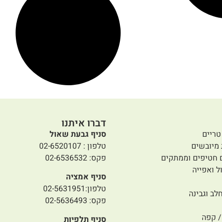
דברו איתנו
טריים
סניף גבעת שאול
 מיובשים
טלפון : 02-6520107
 חטיפים וממתקים
פקס: 02-6536532
ל ואפייה
סניף אמציה
טלפון:02-5631951
לב וגבינה
פקס: 02-5636493
 קפה
סניף תלפיות