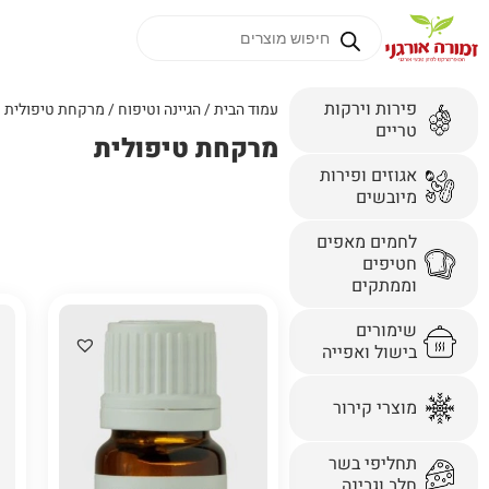
פירות וירקות
עמוד הבית
/
הגיינה וטיפוח
/ מרקחת טיפולית
טריים
מרקחת טיפולית
אגוזים ופירות
מיובשים
לחמים מאפים
חטיפים
וממתקים
שימורים
בישול ואפייה
מוצרי קירור
תחליפי בשר
חלב וגבינה