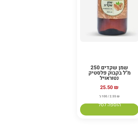
שמן שקדים 250
מ"ל בקבוק פלסטיק
נטוראויל
25.50
₪
₪
2.55
/ 100 ג׳
הוספה לסל