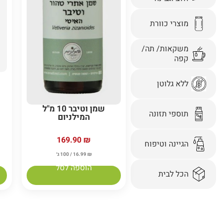
מוצרי כוורת
משקאות/ תה/
קפה
ללא גלוטן
שמן וטיבר 10 מ"ל
תוספי תזונה
המילניום
169.90
₪
הגיינה וטיפוח
₪
16.99
/ 100 ג׳
הוספה לסל
הכל לבית