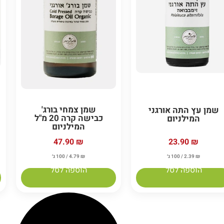
שמן צמחי בורג'
שמן עץ התה אורגני
כבישה קרה 20 מ"ל
המילניום
המילניום
23.90
₪
47.90
₪
₪
2.39
/ 100 ג׳
₪
4.79
/ 100 ג׳
הוספה לסל
הוספה לסל