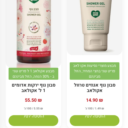
מבצע מוצרי נסיעות אקו לאב
פריט שני בחצי המחיר, הזול
מבצע אקולאב 1 ל פריט שני
מבינהם
ב - 30% הנחה, הזול מבינהם
סבון גוף אגוזים טרוול
סבון גוף ירקות אדומים
אקולאב
1 ל' אקולאב
55.50
₪
14.90
₪
₪
1.49
/ 100 ג׳
₪
5.55
/ 100 ג׳
הוספה לסל
הוספה לסל