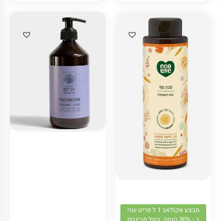
מבצע אקולאב 1 ל פריט שני
ב - 30% הנחה, הזול מבינהם