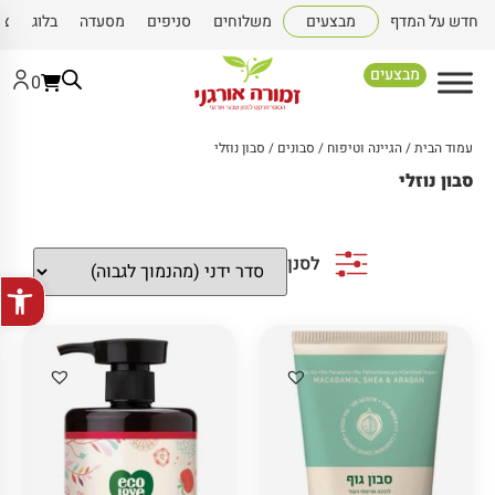
חדש על המדף
מבצעים
משלוחים
סניפים
מסעדה
בלוג
צו
מבצעים
0
עמוד הבית
/
הגיינה וטיפוח
/
סבונים
/ סבון נוזלי
סבון נוזלי
לסנן
פתח סרגל