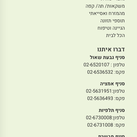
משקאות/ תה/ קפה
מהמזרח ואסייאתי
תוספי תזונה
הגיינה וטיפוח
הכל לבית
דברו איתנו
סניף גבעת שאול
טלפון : 02-6520107
פקס: 02-6536532
סניף אמציה
טלפון:02-5631951
פקס: 02-5636493
סניף תלפיות
טלפון:02-6730008
פקס: 02-6731008
סניף מבשרת