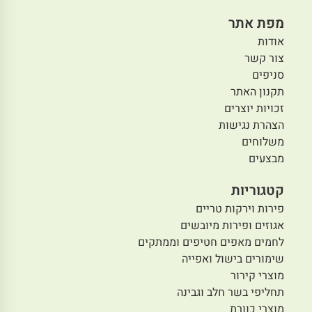
מפת אתר
אודות
צור קשר
סניפים
תקנון האתר
זכויות יוצרים
הצהרת נגישות
משלוחים
מבצעים
קטגוריות
פירות וירקות טריים
אגוזים ופירות מיובשים
לחמים מאפים חטיפים וממתקים
שימורים בישול ואפייה
מוצרי קירור
תחליפי בשר חלב וגבינה
מוצרי כוורת