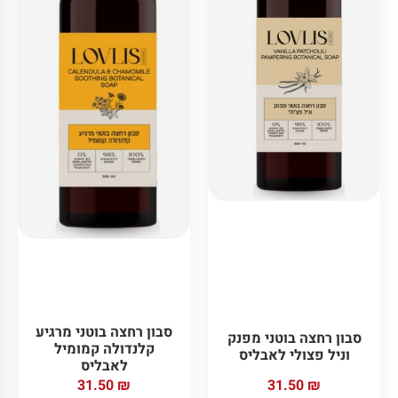
סבון רחצה בוטני מרגיע
סבון רחצה בוטני מפנק
קלנדולה קמומיל
וניל פצולי לאבליס
לאבליס
31.50
₪
31.50
₪