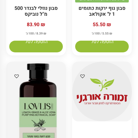
סבון נוזלי לבנדר 500
סבון גוף ירקות כתומים
מ"ל נוביקס
1 ל' אקולאב
83.90
₪
55.50
₪
₪
8.39
/ 100 ג׳
₪
5.55
/ 100 ג׳
הוספה לסל
הוספה לסל