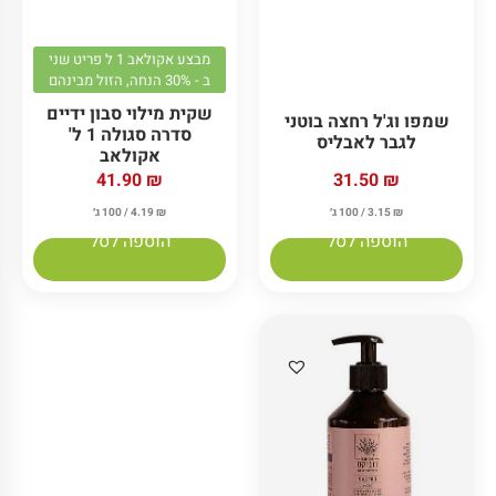
מבצע אקולאב 1 ל פריט שני
ב - 30% הנחה, הזול מבינהם
שקית מילוי סבון ידיים
שמפו וג'ל רחצה בוטני
סדרה סגולה 1 ל'
לגבר לאבליס
אקולאב
31.50
₪
41.90
₪
₪
3.15
/ 100 ג׳
₪
4.19
/ 100 ג׳
הוספה לסל
הוספה לסל