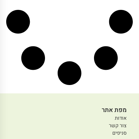
מפת אתר
אודות
צור קשר
סניפים