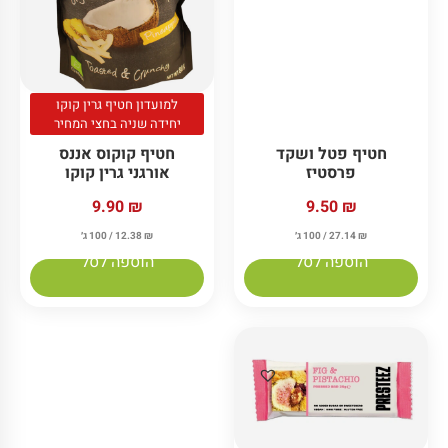
למועדון חטיף גרין קוקו
יחידה שניה בחצי המחיר
חטיף פטל ושקד
חטיף קוקוס אננס
פרסטיז
אורגני גרין קוקו
9.50
₪
9.90
₪
₪
27.14
/ 100 ג׳
₪
12.38
/ 100 ג׳
הוספה לסל
הוספה לסל