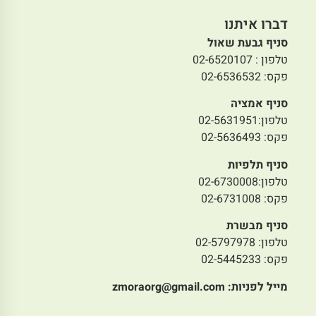
דברו איתנו
סניף גבעת שאול
טלפון : 02-6520107
פקס: 02-6536532
סניף אמציה
טלפון:02-5631951
פקס: 02-5636493
סניף תלפיות
טלפון:02-6730008
פקס: 02-6731008
סניף מבשרת
טלפון: 02-5797978
פקס: 02-5445233
מייל לפניות:
zmoraorg@gmail.com