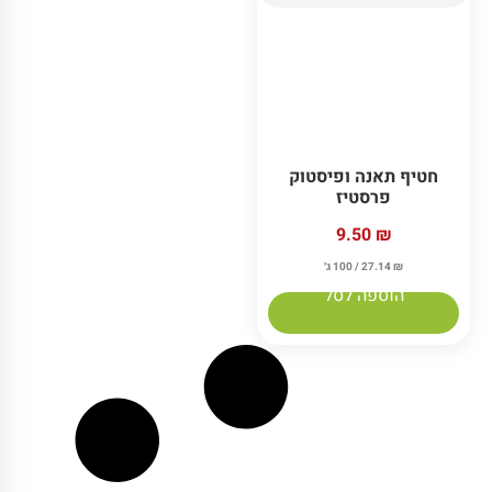
חטיף תאנה ופיסטוק
פרסטיז
9.50
₪
₪
27.14
/ 100 ג׳
הוספה לסל