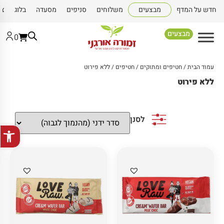
חדש על המדף
מבצעים
משלוחים
סניפים
מסעדה
בלוג
צו
מבצעים
0
עמוד הבית
/
חטיפים ומתוקים
/
חטיפים
/ ללא פירוט
ללא פירוט
לסנן
פתח סרגל