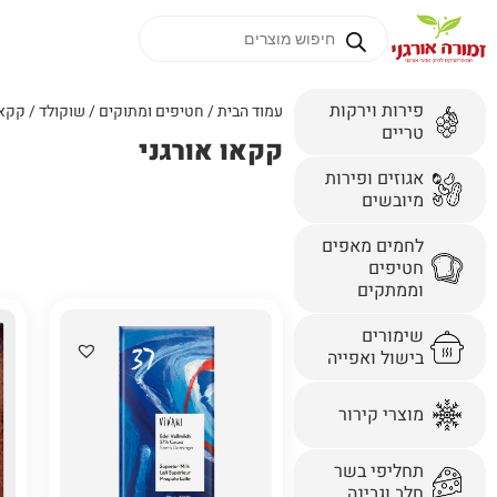
פירות וירקות
עמוד הבית
/
חטיפים ומתוקים
/
שוקולד
/ קקאו
טריים
קקאו אורגני
אגוזים ופירות
מיובשים
לחמים מאפים
חטיפים
וממתקים
שימורים
בישול ואפייה
מוצרי קירור
תחליפי בשר
חלב וגבינה