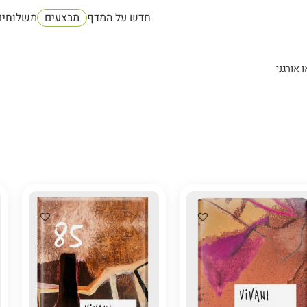
חדש על המדף
מבצעים
משלוחים
 אורגני