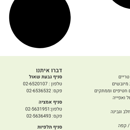
דברו איתנו
טריים
סניף גבעת שאול
 מיובשים
טלפון : 02-6520107
 חטיפים וממתקים
פקס: 02-6536532
ל ואפייה
סניף אמציה
טלפון:02-5631951
לב וגבינה
פקס: 02-5636493
 קפה
סניף תלפיות