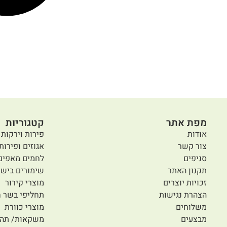
מפת אתר
קטגוריות
אודות
פירות וירקות 
צור קשר
אגוזים ופירות
סניפים
לחמים מאפים
תקנון האתר
שימורים בישו
זכויות יוצרים
מוצרי קירור
הצהרת נגישות
תחליפי בשר ח
משלוחים
מוצרי כוורת
מבצעים
משקאות/ תה/