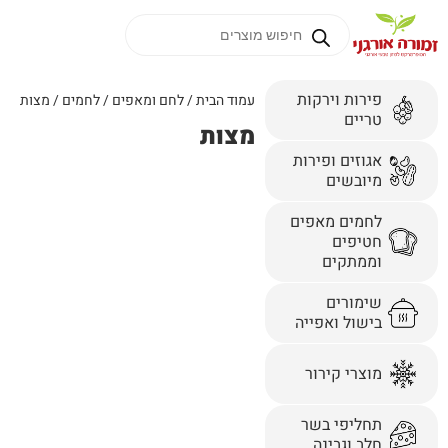
פירות וירקות
עמוד הבית
/
לחם ומאפים
/
לחמים
/ מצות
טריים
מצות
אגוזים ופירות
מיובשים
לחמים מאפים
חטיפים
וממתקים
שימורים
בישול ואפייה
מוצרי קירור
תחליפי בשר
חלב וגבינה