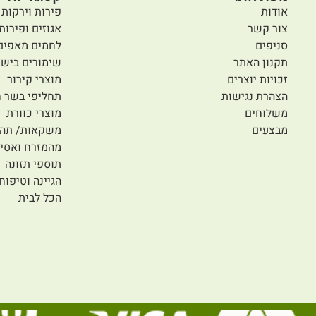
אודות
פירות וירקות 
צור קשר
אגוזים ופירות
סניפים
לחמים מאפים
תקנון האתר
שימורים בישו
זכויות יוצרים
מוצרי קירור
הצהרת נגישות
תחליפי בשר ח
משלוחים
מוצרי כוורת
מבצעים
משקאות/ תה/
מהמזרח ואסיי
תוספי תזונה
הגיינה וטיפוח
הכל לבית