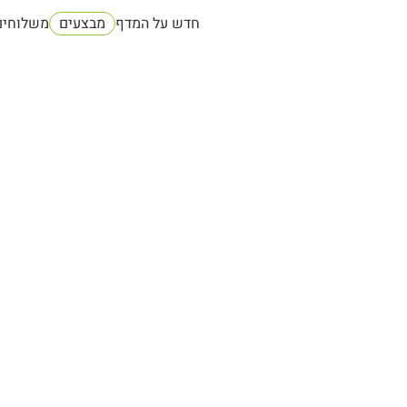
חדש על המדף
מבצעים
משלוחים