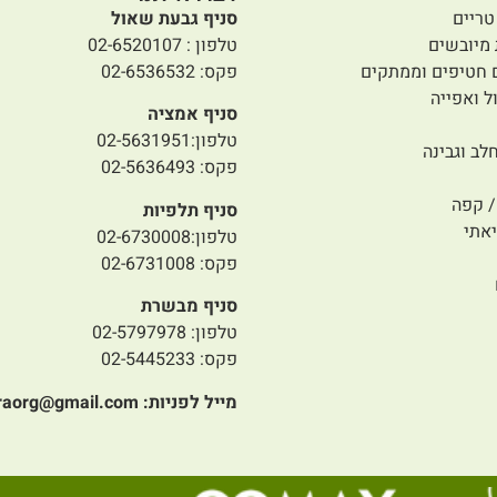
טריים
סניף גבעת שאול
 מיובשים
טלפון : 02-6520107
 חטיפים וממתקים
פקס: 02-6536532
ל ואפייה
סניף אמציה
טלפון:02-5631951
לב וגבינה
פקס: 02-5636493
 קפה
סניף תלפיות
אתי
טלפון:02-6730008
פקס: 02-6731008
סניף מבשרת
טלפון: 02-5797978
פקס: 02-5445233
מייל לפניות:
raorg@gmail.com