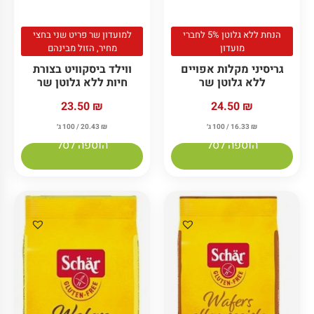
הנחת ללא גלוטן 5% לחברי
למועדון שר פריט שני בחצי
מועדון
מחיר, הזול מבינהם
גריסיני מקלות אפויים
ווילד ביסקוויט בצורת
ללא גלוטן שר
חיות ללא גלוטן שר
23.50
₪
24.50
₪
₪
16.33
/ 100 ג׳
₪
20.43
/ 100 ג׳
הוספה לסל
הוספה לסל