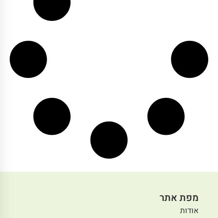
הנחת ללא גלוטן 5% לחברי
מועדון