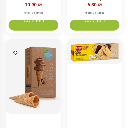
10.90
₪
6.30
₪
₪
4.50
/ 100 ג׳
₪
1.09
/ 100 ג׳
הוספה לסל
הוספה לסל