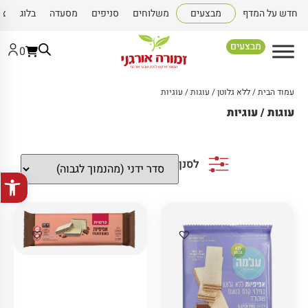
חדש על המדף
מבצעים
משלוחים
סניפים
מסעדה
בלוג
צו
מבצעים
0
עמוד הבית
/
ללא גלוטן
/ עוגות / עוגיות
עוגות / עוגיות
לסנן
פתח סרגל