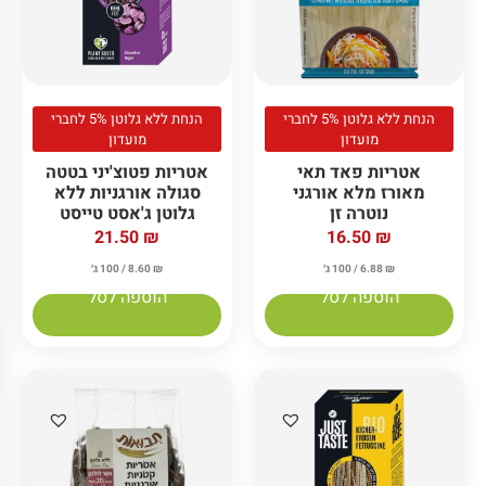
הנחת ללא גלוטן 5% לחברי
הנחת ללא גלוטן 5% לחברי
מועדון
מועדון
אטריות פאד תאי
אטריות פטוצ'יני בטטה
מאורז מלא אורגני
סגולה אורגניות ללא
נוטרה זן
גלוטן ג'אסט טייסט
21.50
₪
16.50
₪
₪
6.88
/ 100 ג׳
₪
8.60
/ 100 ג׳
הוספה לסל
הוספה לסל