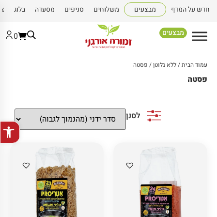
חדש על המדף
מבצעים
משלוחים
סניפים
מסעדה
בלוג
צו
מבצעים
0
עמוד הבית
/
ללא גלוטן
/ פסטה
פסטה
לסנן
פתח סרגל