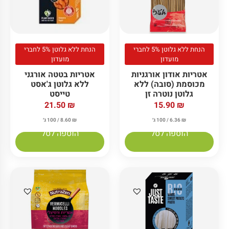
הנחת ללא גלוטן 5% לחברי
הנחת ללא גלוטן 5% לחברי
מועדון
מועדון
אטריות אודון אורגניות
אטריות בטטה אורגני
מכוסמת (סובה) ללא
ללא גלוטן ג'אסט
גלוטן נוטרה זן
טייסט
21.50
₪
15.90
₪
₪
6.36
/ 100 ג׳
₪
8.60
/ 100 ג׳
הוספה לסל
הוספה לסל