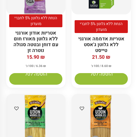
הנחת ללא גלוטן 5% לחברי
הנחת ללא גלוטן 5% לחברי
מועדון
מועדון
אטריות אודון אורגני
אטריות אדממה אורגני
ללא גלוטן מאורז חום
ללא גלוטן ג'אסט
עם דוחן ובטטה סגולה
טייסט
נוטרה זן
15.90
₪
21.50
₪
₪
8.60
/ 100 ג׳
₪
6.36
/ 100 ג׳
הוספה לסל
הוספה לסל