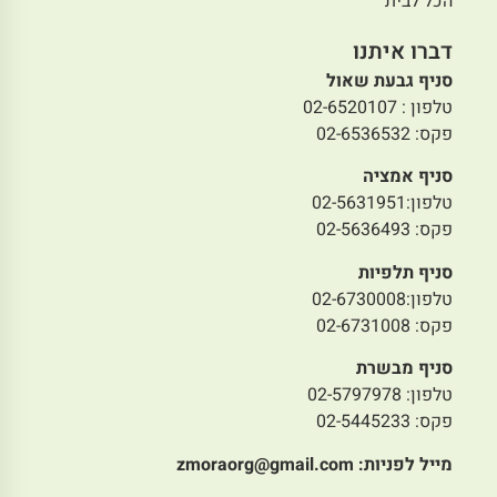
הכל לבית
דברו איתנו
סניף גבעת שאול
טלפון : 02-6520107
פקס: 02-6536532
סניף אמציה
טלפון:02-5631951
פקס: 02-5636493
סניף תלפיות
טלפון:02-6730008
פקס: 02-6731008
סניף מבשרת
טלפון: 02-5797978
פקס: 02-5445233
מייל לפניות:
zmoraorg@gmail.com