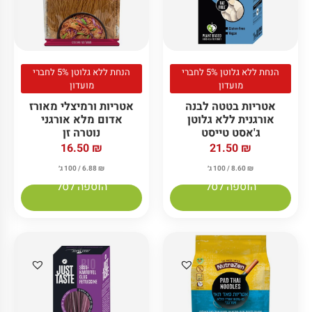
הנחת ללא גלוטן 5% לחברי
הנחת ללא גלוטן 5% לחברי
מועדון
מועדון
אטריות בטטה לבנה
אטריות ורמיצלי מאורז
אורגנית ללא גלוטן
אדום מלא אורגני
ג'אסט טייסט
נוטרה זן
16.50
₪
21.50
₪
₪
8.60
/ 100 ג׳
₪
6.88
/ 100 ג׳
הוספה לסל
הוספה לסל