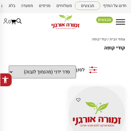
חדש על המדף
מבצעים
משלוחים
סניפים
מסעדה
בלוג
צו
מבצעים
0
עמוד הבית
/ קודי קופה
קודי קופה
לסנן
פתח סרגל