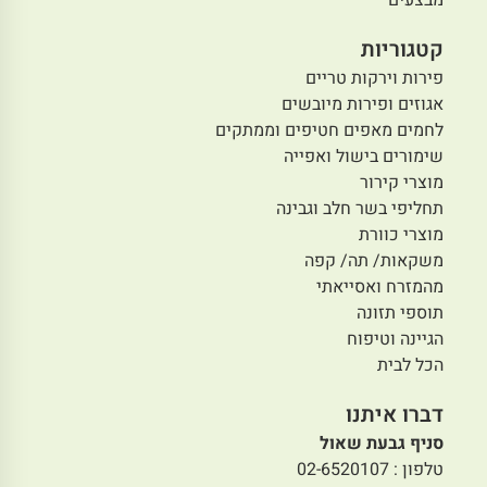
קטגוריות
פירות וירקות טריים
אגוזים ופירות מיובשים
לחמים מאפים חטיפים וממתקים
שימורים בישול ואפייה
מוצרי קירור
תחליפי בשר חלב וגבינה
מוצרי כוורת
משקאות/ תה/ קפה
מהמזרח ואסייאתי
תוספי תזונה
הגיינה וטיפוח
הכל לבית
דברו איתנו
סניף גבעת שאול
טלפון : 02-6520107