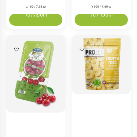
₪
7.98
/ 100 ג׳
₪
4.60
/ 100 ג׳
הוספה לסל
הוספה לסל