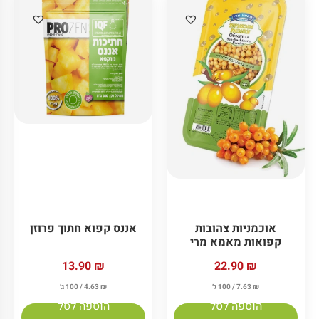
אוכמניות צהובות
אננס קפוא חתוך פרוזן
קפואות מאמא מרי
13.90
₪
22.90
₪
₪
7.63
/ 100 ג׳
₪
4.63
/ 100 ג׳
הוספה לסל
הוספה לסל