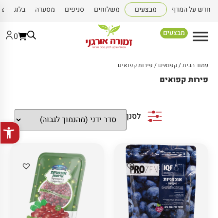
חדש על המדף
מבצעים
משלוחים
סניפים
מסעדה
בלוג
צו
מבצעים
0
עמוד הבית
/
קפואים
/ פירות קפואים
פירות קפואים
לסנן
פתח סרגל