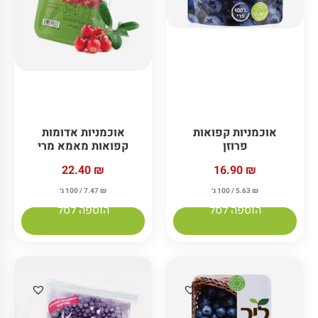
אוכמניות קפואות
אוכמניות אדומות
פרוזן
קפואות מאמא מרי
22.40
₪
16.90
₪
₪
5.63
/ 100 ג׳
₪
7.47
/ 100 ג׳
הוספה לסל
הוספה לסל