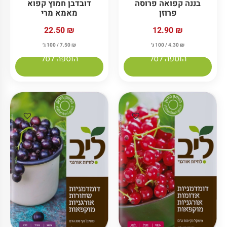
דובדבן חמוץ קפוא
בננה קפואה פרוסה
מאמא מרי
פרוזן
22.50
₪
12.90
₪
₪
7.50
/ 100 ג׳
₪
4.30
/ 100 ג׳
הוספה לסל
הוספה לסל