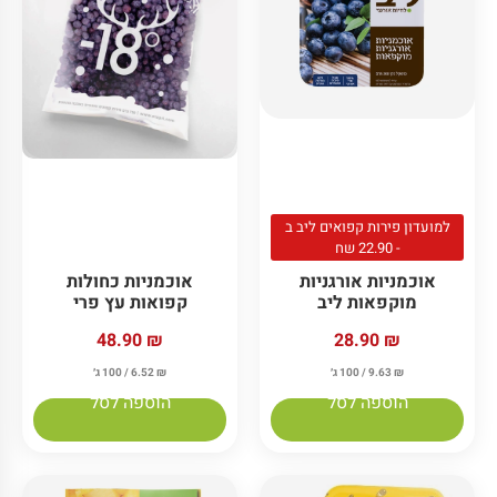
למועדון פירות קפואים ליב ב
- 22.90 שח
אוכמניות אורגניות
אוכמניות כחולות
מוקפאות ליב
קפואות עץ פרי
48.90
₪
28.90
₪
₪
9.63
/ 100 ג׳
₪
6.52
/ 100 ג׳
הוספה לסל
הוספה לסל