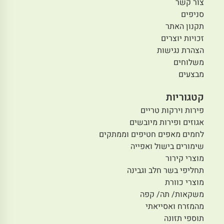
צור קשר
סניפים
תקנון האתר
זכויות יוצרים
הצהרת נגישות
משלוחים
מבצעים
קטגוריות
פירות וירקות טריים
אגוזים ופירות מיובשים
לחמים מאפים חטיפים וממתקים
שימורים בישול ואפייה
מוצרי קירור
תחליפי בשר חלב וגבינה
מוצרי כוורת
משקאות/ תה/ קפה
מהמזרח ואסייאתי
תוספי תזונה