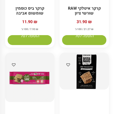
קרקר איטלקי RAW
קרקר ביס כוסמין
שורשי ציון
שומשום אביבה
11.90
₪
31.90
₪
₪
21.27
/ 100 ג׳
₪
7.93
/ 100 ג׳
הוספה לסל
הוספה לסל