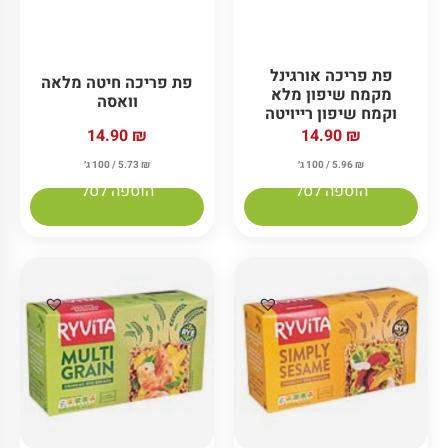
פת פריכה אורגינל
פת פריכה חיטה מלאה
מקמח שיפון מלא
וואסה
וקמח שיפון רייויטה
14.90
₪
14.90
₪
₪
5.96
/ 100 ג׳
₪
5.73
/ 100 ג׳
הוספה לסל
הוספה לסל