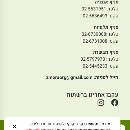
סניף אמציה
טלפון:02-5631951
פקס: 02-5636493
סניף תלפיות
טלפון:02-6730008
פקס: 02-6731008
סניף מבשרת
טלפון: 02-5797978
פקס: 02-5445233
מייל לפניות:
zmoraorg@gmail.com
עקבו אחרינו ברשתות
אנו משתמשים בקבצי קוקיז לשיפור חווית הגלישה.
✕