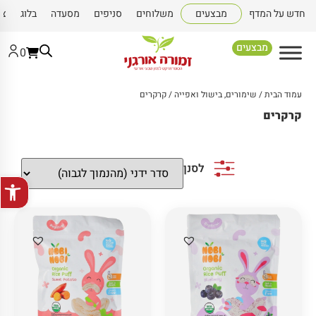
חדש על המדף
מבצעים
משלוחים
סניפים
מסעדה
בלוג
צו
מבצעים
0
עמוד הבית
/
שימורים, בישול ואפייה
/ קרקרים
קרקרים
לסנן
פתח סרגל