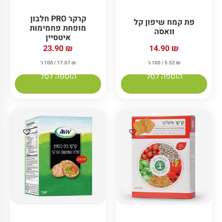
קרקר PRO חלבון
פת קמח שיפון קל
מופחת פחמימות
וואסה
איטסיין
23.90
₪
14.90
₪
₪
5.52
/ 100 ג׳
₪
17.07
/ 100 ג׳
הוספה לסל
הוספה לסל