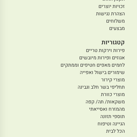
זכויות יוצרים
הצהרת נגישות
משלוחים
מבצעים
קטגוריות
פירות וירקות טריים
אגוזים ופירות מיובשים
לחמים מאפים חטיפים וממתקים
שימורים בישול ואפייה
מוצרי קירור
תחליפי בשר חלב וגבינה
מוצרי כוורת
משקאות/ תה/ קפה
מהמזרח ואסייאתי
תוספי תזונה
הגיינה וטיפוח
הכל לבית