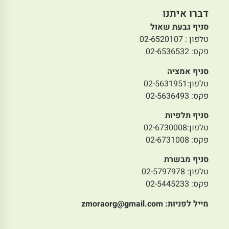
דברו איתנו
סניף גבעת שאול
טלפון : 02-6520107
פקס: 02-6536532
סניף אמציה
טלפון:02-5631951
פקס: 02-5636493
סניף תלפיות
טלפון:02-6730008
פקס: 02-6731008
סניף מבשרת
טלפון: 02-5797978
פקס: 02-5445233
מייל לפניות:
zmoraorg@gmail.com