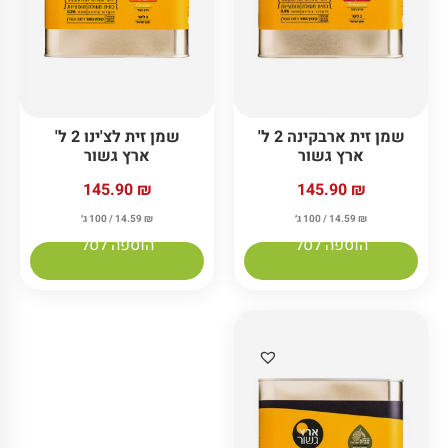
שמן זית ארבקינה 2 ל'
שמן זית לצ'ינו 2 ל'
ארץ גשור
ארץ גשור
145.90
₪
145.90
₪
₪
14.59
/ 100 ג׳
₪
14.59
/ 100 ג׳
הוספה לסל
הוספה לסל