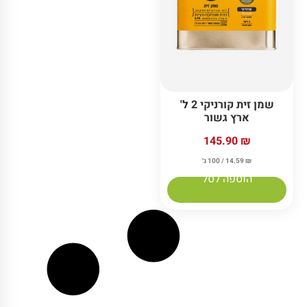
שמן זית קורניקי 2 ל'
ארץ גשור
145.90
₪
₪
14.59
/ 100 ג׳
הוספה לסל