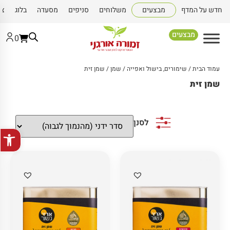
חדש על המדף
מבצעים
משלוחים
סניפים
מסעדה
בלוג
צו
מבצעים
0
עמוד הבית
/
שימורים, בישול ואפייה
/
שמן
/ שמן זית
שמן זית
לסנן
פתח סרגל