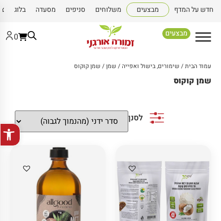
חדש על המדף
מבצעים
משלוחים
סניפים
מסעדה
בלוג
צו
מבצעים
0
עמוד הבית
/
שימורים, בישול ואפייה
/
שמן
/ שמן קוקוס
שמן קוקוס
לסנן
פתח סרגל