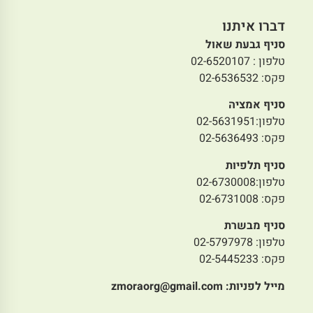
דברו איתנו
סניף גבעת שאול
טלפון : 02-6520107
פקס: 02-6536532
סניף אמציה
טלפון:02-5631951
פקס: 02-5636493
סניף תלפיות
טלפון:02-6730008
פקס: 02-6731008
סניף מבשרת
טלפון: 02-5797978
פקס: 02-5445233
מייל לפניות:
zmoraorg@gmail.com