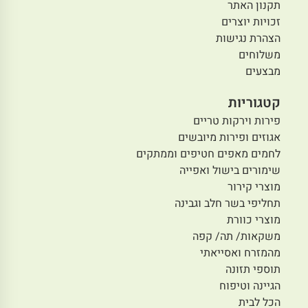
תקנון האתר
זכויות יוצרים
הצהרת נגישות
משלוחים
מבצעים
קטגוריות
פירות וירקות טריים
אגוזים ופירות מיובשים
לחמים מאפים חטיפים וממתקים
שימורים בישול ואפייה
מוצרי קירור
תחליפי בשר חלב וגבינה
מוצרי כוורת
משקאות/ תה/ קפה
מהמזרח ואסייאתי
תוספי תזונה
הגיינה וטיפוח
הכל לבית