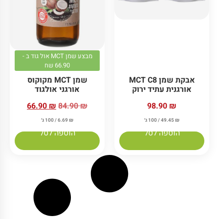
מבצע שמן MCT אול גוד ב -
66.90 שח
אבקת שמן MCT C8
שמן MCT מקוקוס
אורגנית עתיד ירוק
אורגני אולגוד
66.90
₪
84.90
₪
98.90
₪
₪
49.45
/ 100 ג׳
₪
6.69
/ 100 ג׳
הוספה לסל
הוספה לסל