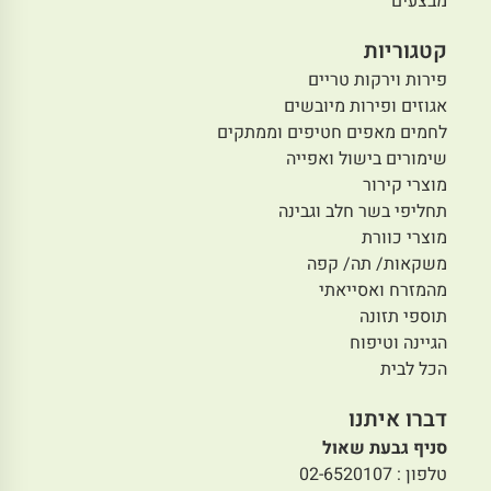
מבצעים
קטגוריות
פירות וירקות טריים
אגוזים ופירות מיובשים
לחמים מאפים חטיפים וממתקים
שימורים בישול ואפייה
מוצרי קירור
תחליפי בשר חלב וגבינה
מוצרי כוורת
משקאות/ תה/ קפה
מהמזרח ואסייאתי
תוספי תזונה
הגיינה וטיפוח
הכל לבית
דברו איתנו
סניף גבעת שאול
טלפון : 02-6520107