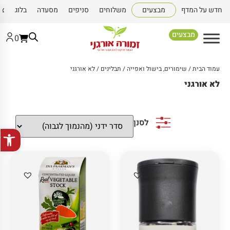
חדש על המדף
מבצעים
משלוחים
סניפים
מסעדה
בלוג
צו
מבצעים
0
עמוד הבית
/
שימורים, בישול ואפייה
/
תבלינים
/ לא אורגני
לא אורגני
לסנן
פתח סרגל