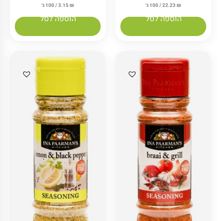
₪
3.15
/ 100 ג׳
₪
22.23
/ 100 ג׳
הוספה לסל
הוספה לסל