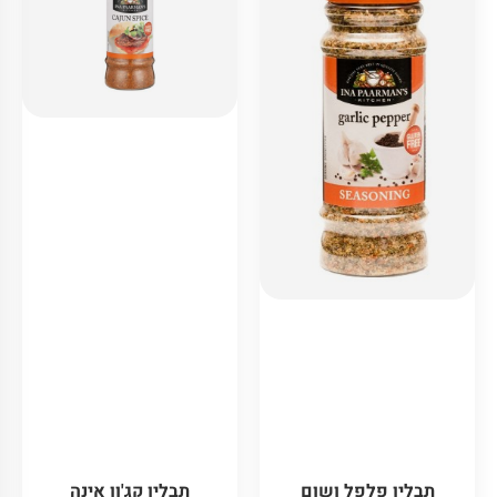
תבלין קג'ון אינה
תבלין פלפל ושום