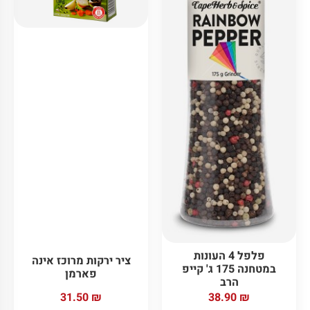
פלפל 4 העונות
ציר ירקות מרוכז אינה
במטחנה 175 ג' קייפ
פארמן
הרב
31.50
₪
38.90
₪