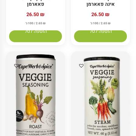
פאארמן
אינה פאארמן
26.50
₪
26.50
₪
₪
2.65
/ 100 ג׳
₪
2.65
/ 100 ג׳
הוספה לסל
הוספה לסל