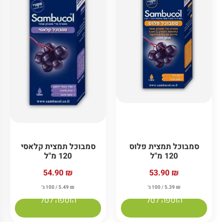
סמבוכל תמצית פלוס
סמבוכל תמצית קלאסי
120 מ"ל
120 מ"ל
54.90
₪
53.90
₪
₪
5.39
/ 100 ג׳
₪
5.49
/ 100 ג׳
הוספה לסל
הוספה לסל