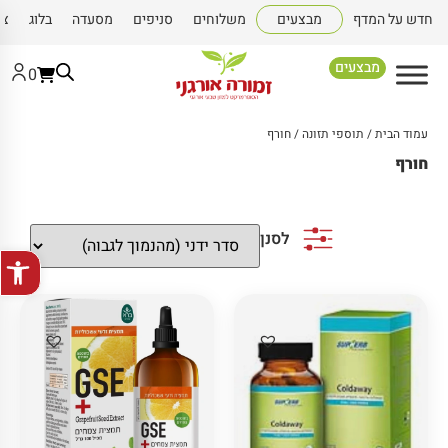
חדש על המדף
מבצעים
משלוחים
סניפים
מסעדה
בלוג
צו
מבצעים
0
עמוד הבית
/
תוספי תזונה
/ חורף
חורף
לסנן
פתח סרגל