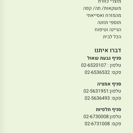
מוצרי כוורת
משקאות/ תה/ קפה
מהמזרח ואסייאתי
תוספי תזונה
הגיינה וטיפוח
הכל לבית
דברו איתנו
סניף גבעת שאול
טלפון : 02-6520107
פקס: 02-6536532
סניף אמציה
טלפון:02-5631951
פקס: 02-5636493
סניף תלפיות
טלפון:02-6730008
פקס: 02-6731008