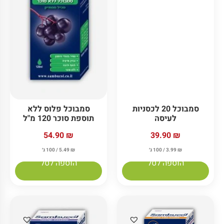
סמבוכל 20 לכסניות
סמבוכל פלוס ללא
לעיסה
תוספת סוכר 120 מ"ל
39.90
₪
54.90
₪
₪
3.99
/ 100 ג׳
₪
5.49
/ 100 ג׳
הוספה לסל
הוספה לסל