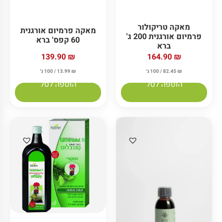
מאקה טריקולור
מאקה פרמיום אורגנית
פרמיום אורגנית 200 ג'
60 קפס' ברא
ברא
139.90
₪
164.90
₪
₪
13.99
/ 100 ג׳
₪
82.45
/ 100 ג׳
הוספה לסל
הוספה לסל