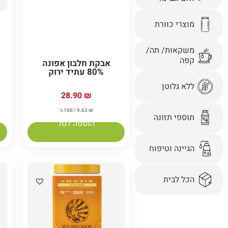
מוצרי כוורת
משקאות/ תה/
קפה
אבקת חלבון אפונה
80% עתיד ירוק
ללא גלוטן
28.90
₪
₪
9.63
/ 100 ג׳
תוספי תזונה
הוספה לסל
הגיינה וטיפוח
הכל לבית