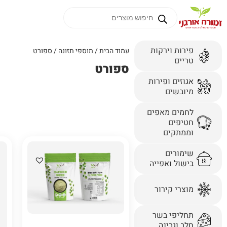
פירות וירקות
עמוד הבית
/
תוספי תזונה
/ ספורט
טריים
ספורט
אגוזים ופירות
מיובשים
לחמים מאפים
חטיפים
וממתקים
שימורים
בישול ואפייה
מוצרי קירור
תחליפי בשר
חלב וגבינה