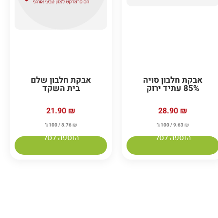
אבקת חלבון סויה
אבקת חלבון שלם
85% עתיד ירוק
בית השקד
21.90
₪
28.90
₪
₪
9.63
/ 100 ג׳
₪
8.76
/ 100 ג׳
הוספה לסל
הוספה לסל