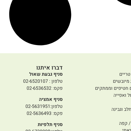
דברו איתנו
טריים
סניף גבעת שאול
 מיובשים
טלפון : 02-6520107
 חטיפים וממתקים
פקס: 02-6536532
ל ואפייה
סניף אמציה
טלפון:02-5631951
לב וגבינה
פקס: 02-5636493
 קפה
סניף תלפיות
אתי