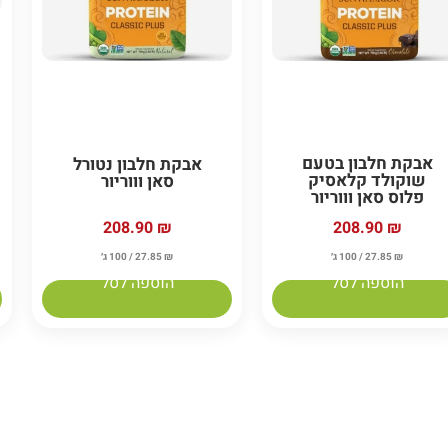
אבקת חלבון בטעם
אבקת חלבון נטורל
שוקולד קלאסיק
סאן וווריור
פלוס סאן וווריור
208.90
₪
208.90
₪
₪
27.85
/ 100 ג׳
₪
27.85
/ 100 ג׳
הוספה לסל
הוספה לסל