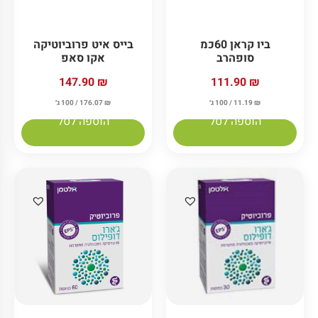
בייס איט פרוביוטיקה
ביו קראן 60כמ
אקו סאפ
סופהרב
147.90
₪
111.90
₪
₪
176.07
/ 100 ג׳
₪
11.19
/ 100 ג׳
הוספה לסל
הוספה לסל