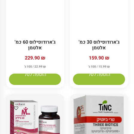
ג'ארודופילוס 30 כמ'
ג'ארודופילוס 60 כמ'
אלטמן
אלטמן
229.90
₪
159.90
₪
₪
15.99
/ 100 ג׳
₪
22.99
/ 100 ג׳
הוספה לסל
הוספה לסל