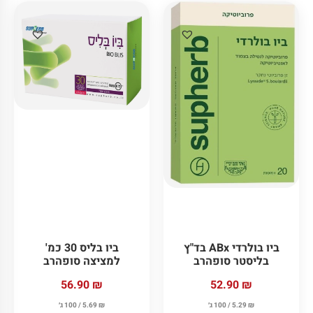
ביו בולרדי ABx בד"ץ
ביו בליס 30 כמ'
בליסטר סופהרב
למציצה סופהרב
52.90
₪
56.90
₪
₪
5.29
/ 100 ג׳
₪
5.69
/ 100 ג׳