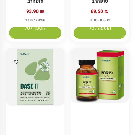
סופהרב
סופהרב
89.50
₪
93.90
₪
₪
8.95
/ 100 ג׳
₪
9.39
/ 100 ג׳
הוספה לסל
הוספה לסל