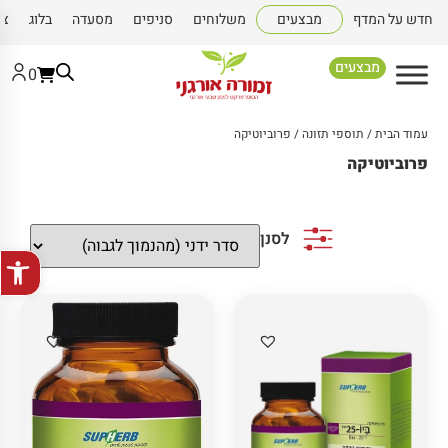
חדש על המדף
מבצעים
משלוחים
סניפים
מסעדה
בלוג
צו
מבצעים
0
עמוד הבית
/
תוספי תזונה
/ פרוביוטיקה
פרוביוטיקה
לסנן
פתח סרגל