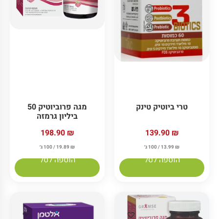
טרי ביוטיק טינק
מגה פרוביוטיק 50
ביליון גרמזה
198.90
₪
139.90
₪
₪
13.99
/ 100 ג׳
₪
19.89
/ 100 ג׳
הוספה לסל
הוספה לסל