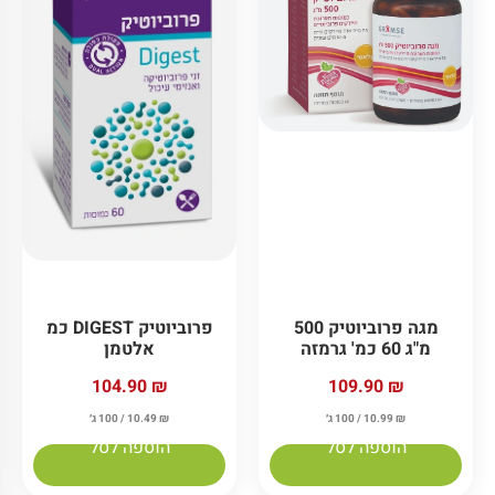
מגה פרוביוטיק 500
פרוביוטיק DIGEST כמ
מ"ג 60 כמ' גרמזה
אלטמן
104.90
₪
109.90
₪
₪
10.99
/ 100 ג׳
₪
10.49
/ 100 ג׳
הוספה לסל
הוספה לסל