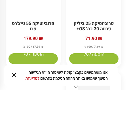
פרוביוטיקה 25 ביליון
פרוביוטיקה 55 נייצ'רס
פרווה 30 כמ' OS+
פרו
179.90
₪
71.90
₪
₪
7.19
/ 100 ג׳
₪
17.99
/ 100 ג׳
הוספה לסל
הוספה לסל
אנו משתמשים בקבצי קוקיז לשיפור חווית הגלישה.
✕
המשך שימוש באתר מהווה הסכמה בהתאם
למדיניות