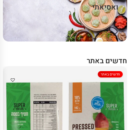
ואסיאתי
חדשים באתר
חדשים באתר