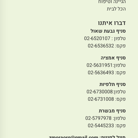
הגיינה וטיפוח
הכל לבית
דברו איתנו
סניף גבעת שאול
טלפון : 02-6520107
פקס: 02-6536532
סניף אמציה
טלפון:02-5631951
פקס: 02-5636493
סניף תלפיות
טלפון:02-6730008
פקס: 02-6731008
סניף מבשרת
טלפון: 02-5797978
פקס: 02-5445233
מייל לפניות:
zmoraorg@gmail.com