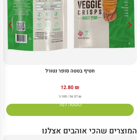
חטיף בטטה סופר נטורל
12.80
₪
₪
36.57
/ 100 ג׳
הוספה לסל
המוצרים שהכי אוהבים אצלנו