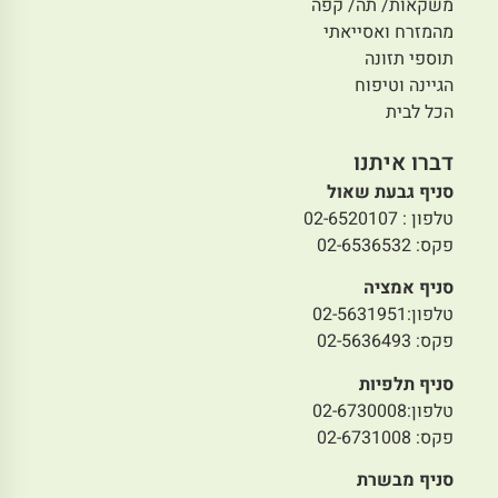
משקאות/ תה/ קפה
מהמזרח ואסייאתי
תוספי תזונה
הגיינה וטיפוח
הכל לבית
דברו איתנו
סניף גבעת שאול
טלפון : 02-6520107
פקס: 02-6536532
סניף אמציה
טלפון:02-5631951
פקס: 02-5636493
סניף תלפיות
טלפון:02-6730008
פקס: 02-6731008
סניף מבשרת