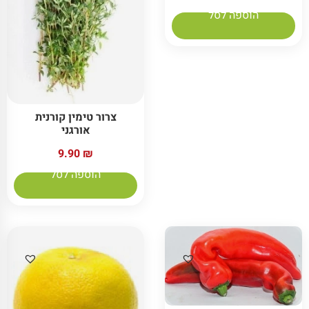
הוספה לסל
צרור טימין קורנית
אורגני
9.90
₪
הוספה לסל