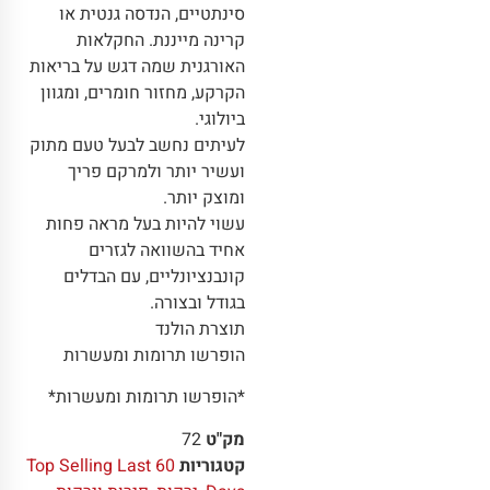
סינתטיים, הנדסה גנטית או
קרינה מייננת. החקלאות
האורגנית שמה דגש על בריאות
הקרקע, מחזור חומרים, ומגוון
ביולוגי.
לעיתים נחשב לבעל טעם מתוק
ועשיר יותר ולמרקם פריך
ומוצק יותר.
עשוי להיות בעל מראה פחות
אחיד בהשוואה לגזרים
קונבנציונליים, עם הבדלים
בגודל ובצורה.
תוצרת הולנד
הופרשו תרומות ומעשרות
*הופרשו תרומות ומעשרות*
מק"ט
72
קטגוריות
Top Selling Last 60