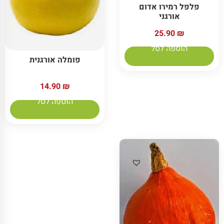
פלפל רמירו אדום
אורגני
25.90
₪
הוספה לסל
פומלה אורגנית
14.90
₪
הוספה לסל