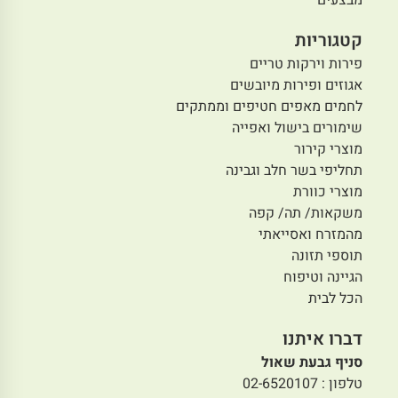
מבצעים
קטגוריות
פירות וירקות טריים
אגוזים ופירות מיובשים
לחמים מאפים חטיפים וממתקים
שימורים בישול ואפייה
מוצרי קירור
תחליפי בשר חלב וגבינה
מוצרי כוורת
משקאות/ תה/ קפה
מהמזרח ואסייאתי
תוספי תזונה
הגיינה וטיפוח
הכל לבית
דברו איתנו
סניף גבעת שאול
טלפון : 02-6520107