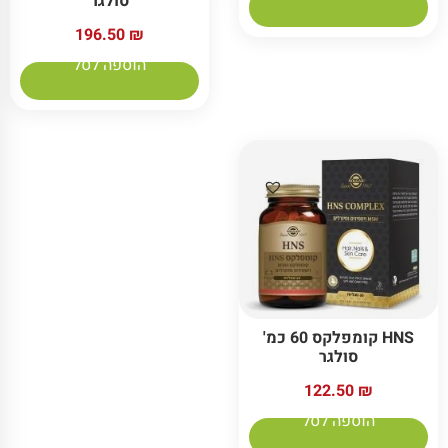
סולגר
196.50
₪
הוספה לסל
HNS קומפלקס 60 כמ'
סולגר
122.50
₪
הוספה לסל