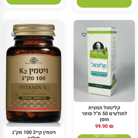
קלינתול תמצית
לתולעים 50 מ"ל סופר
חוסן
99.90
₪
ויטמין קיי2 100 מק"ג
הוספה לסל