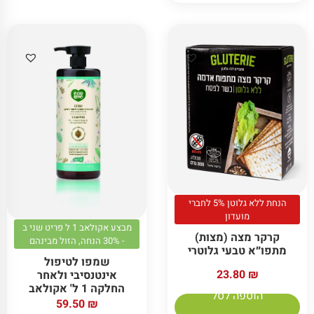
הנחת ללא גלוטן 5% לחברי
מועדון
מבצע אקולאב 1 ל פריט שני ב
קרקר מצה (מצות)
- 30% הנחה, הזול מבינהם
מתפו״א טבעי גלוטרי
שמפו לטיפול
23.80
₪
אינטנסיבי ולאחר
החלקה 1 ל' אקולאב
הוספה לסל
59.50
₪