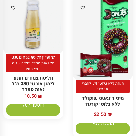
למועדון חליטת צמחים 330
מל נאות סמדר יחידה שניה
בחצי מחיר
חליטת צמחים נענע
לימון אורגני 330 מ"ל
הנחת ללא גלוטן 5% לחברי
נאות סמדר
מועדון
10.50
₪
מיני דונאטס שוקולד
ללא גלוטן קורנרו
הוספה לסל
22.50
₪
הוספה לסל