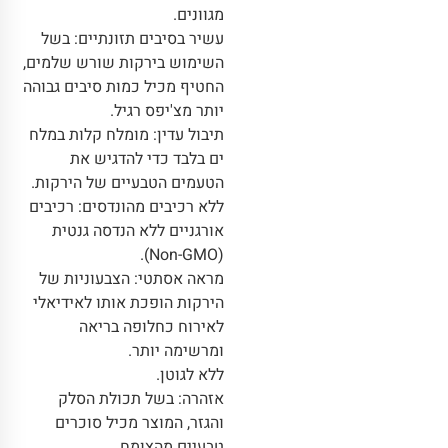
מגוונים.
עשיר בסיבים תזונתיים: בשל
השימוש בירקות שורש שלמים,
החטיף מכיל כמות סיבים גבוהה
יותר מצ'יפס רגיל.
תיבול עדין: מומלח קלות במלח
ים בלבד כדי להדגיש את
הטעמים הטבעיים של הירקות.
ללא רכיבים מהונדסים: רכיבים
אורגניים ללא הנדסה גנטית
(Non-GMO).
מראה אסתטי: הצבעוניות של
הירקות הופכת אותו לאידיאלי
לאירוח כחלופה בריאה
ומרשימה יותר.
ללא לגוטן.
אזהרה: בשל תכולת הסלק
והגזר, המוצר מכיל סוכרים
טבעיים מהצומח.