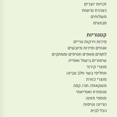
זכויות יוצרים
הצהרת נגישות
משלוחים
מבצעים
קטגוריות
פירות וירקות טריים
אגוזים ופירות מיובשים
לחמים מאפים חטיפים וממתקים
שימורים בישול ואפייה
מוצרי קירור
תחליפי בשר חלב וגבינה
מוצרי כוורת
משקאות/ תה/ קפה
מהמזרח ואסייאתי
תוספי תזונה
הגיינה וטיפוח
הכל לבית