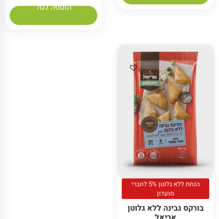
הוספה לסל
הנחת ללא גלוטן 5% לחברי
מועדון
בורקס גבינה ללא גלוטן
אריאל