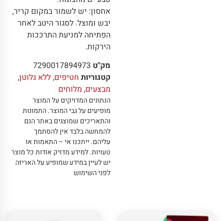
אחסון: יש לשמור במקום קריר,
יבש ומוצל. לסגור היטב לאחר
הפתיחה למניעת התרככות
הירקות.
מק"ט
7290017894973
קטגוריות
חטיפים
,
ללא גלוטן
,
מבצעים
,
מלוחים
הנתונים המדויקים על המוצר
מופיעים על גבי המוצר
.
התמונות
והתאריכים שמוצגים באתר הנם
להמחשה בלבד אין להסתמך
עליהם
.
ייתכנו אי – התאמות או
טעויות
.
למידע מדויק אודות כל מוצר
יש לעיין במידע שמופיע על האריזה
לפני השימוש