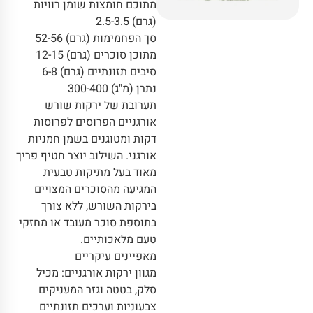
מתוכם חומצות שומן רוויות
(גרם) 2.5-3.5
סך הפחמימות (גרם) 52-56
מתוכן סוכרים (גרם) 12-15
סיבים תזונתיים (גרם) 6-8
נתרן (מ"ג) 300-400
תערובת של ירקות שורש
אורגניים הפרוסים לפרוסות
דקות ומטוגנים בשמן חמניות
אורגני. השילוב יוצר חטיף פריך
מאוד בעל מתיקות טבעית
המגיעה מהסוכרים המצויים
בירקות השורש, ללא צורך
בתוספת סוכר מעובד או מחזקי
טעם מלאכותיים.
מאפיינים עיקריים
מגוון ירקות אורגניים: מכיל
סלק, בטטה וגזר המעניקים
צבעוניות וערכים תזונתיים