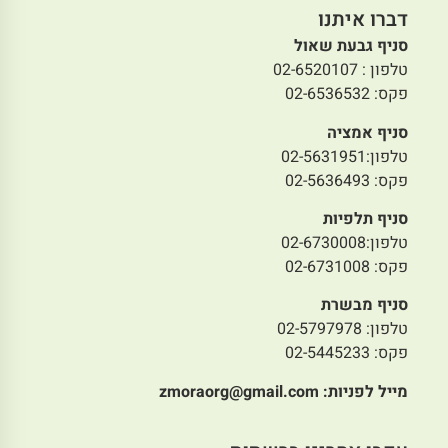
דברו איתנו
סניף גבעת שאול
טלפון : 02-6520107
פקס: 02-6536532
סניף אמציה
טלפון:02-5631951
פקס: 02-5636493
סניף תלפיות
טלפון:02-6730008
פקס: 02-6731008
סניף מבשרת
טלפון: 02-5797978
פקס: 02-5445233
מייל לפניות:
zmoraorg@gmail.com