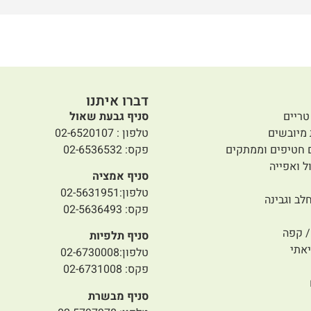
דברו איתנו
טריים
סניף גבעת שאול
 מיובשים
טלפון : 02-6520107
 חטיפים וממתקים
פקס: 02-6536532
ל ואפייה
סניף אמציה
טלפון:02-5631951
לב וגבינה
פקס: 02-5636493
 קפה
סניף תלפיות
אתי
טלפון:02-6730008
פקס: 02-6731008
סניף מבשרת