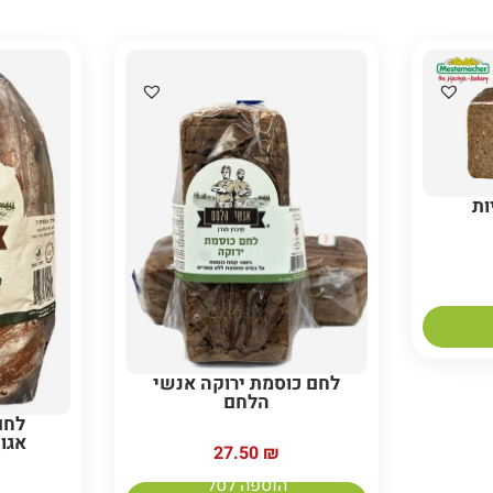
ות
לחם כוסמת ירוקה אנשי
הלחם
לחם
אגו
27.50
₪
הוספה לסל