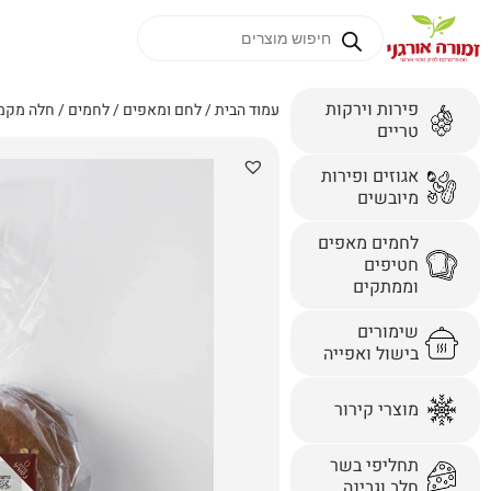
פירות וירקות
עמוד הבית
/
לחם ומאפים
/
לחמים
/ חלה מקמח
טריים
אגוזים ופירות
מיובשים
לחמים מאפים
חטיפים
וממתקים
שימורים
בישול ואפייה
מוצרי קירור
תחליפי בשר
חלב וגבינה