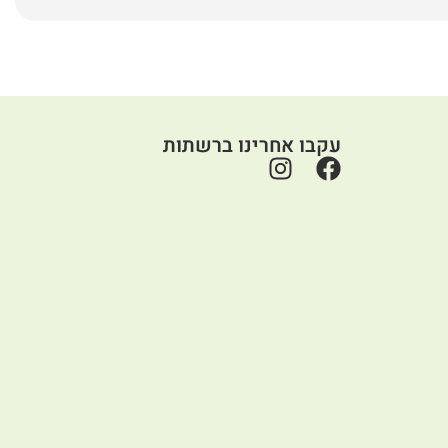
עקבו אחרינו ברשתות