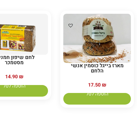
לחם שיפון חמני
מסטמכר
מארז בייגל כוסמין אנשי
הלחם
14.90
₪
17.50
₪
הוספה לסל
הוספה לסל