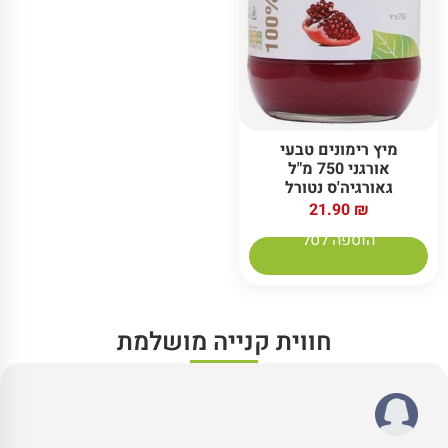
מיץ רימונים טבעי
אורגני 750 מ"ל
גאורגיה'ס נטורל
21.90
₪
הוספה לסל
חווית קנייה מושלמת