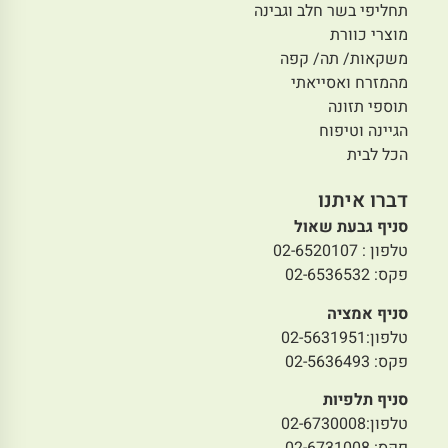
תחליפי בשר חלב וגבינה
מוצרי כוורת
משקאות/ תה/ קפה
מהמזרח ואסייאתי
תוספי תזונה
הגיינה וטיפוח
הכל לבית
דברו איתנו
סניף גבעת שאול
טלפון : 02-6520107
פקס: 02-6536532
סניף אמציה
טלפון:02-5631951
פקס: 02-5636493
סניף תלפיות
טלפון:02-6730008