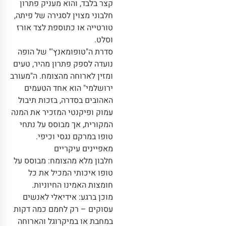
קצר בלבד, והוא מעניק פתרון
חלבוני מצוין לסגירה של פיתה,
טורטייה או כתוספת לצד אורז
וסלט.
סדרת ה"טופומאנץ'" של הופה
נועדה לספק פתרון מהיר, טעים
ומזין לארוחה מהצומח. ה"מעורב
ירושלמי" הוא אחד הטעמים
האהובים בסדרה, בזכות תיבול
עמוק ופיקנטי המזכיר את המנה
המקורית, אך מבוסס על נתחי
טופו במרקם נגסי וכיפי.
מאפיינים עיקריים
חלבון מלא מהצומח: מבוסס על
טופו איכותי המכיל את כל
חומצות האמינו החיוניות.
מוכן ברגע: אידיאלי לאנשים
עסוקים – רק לחמם כמה דקות
במחבת או במיקרוגל והארוחה