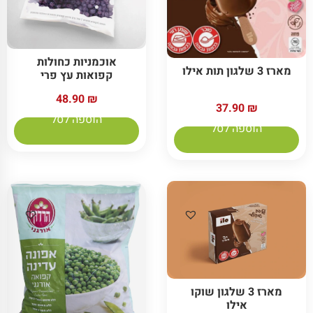
אוכמניות כחולות
מארז 3 שלגון תות אילו
קפואות עץ פרי
48.90
₪
37.90
₪
הוספה לסל
הוספה לסל
מארז 3 שלגון שוקו
אילו