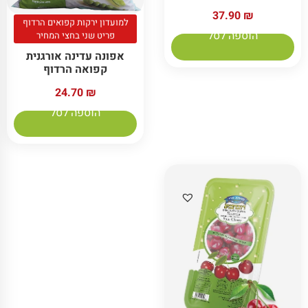
37.90
₪
למועדון ירקות קפואים הרדוף
הוספה לסל
פריט שני בחצי המחיר
אפונה עדינה אורגנית
קפואה הרדוף
24.70
₪
הוספה לסל