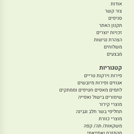
אודות
צור קשר
סניפים
תקנון האתר
זכויות יוצרים
הצהרת נגישות
משלוחים
מבצעים
קטגוריות
פירות וירקות טריים
אגוזים ופירות מיובשים
לחמים מאפים חטיפים וממתקים
שימורים בישול ואפייה
מוצרי קירור
תחליפי בשר חלב וגבינה
מוצרי כוורת
משקאות/ תה/ קפה
מהמזרח ואסייאתי