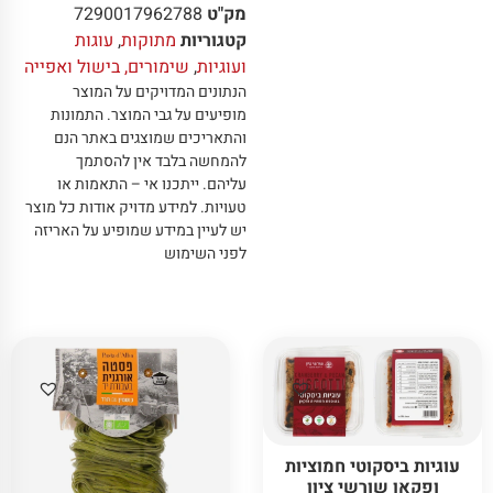
מק"ט
7290017962788
קטגוריות
מתוקות
,
עוגות
ועוגיות
,
שימורים, בישול ואפייה
הנתונים המדויקים על המוצר
מופיעים על גבי המוצר
.
התמונות
והתאריכים שמוצגים באתר הנם
להמחשה בלבד אין להסתמך
עליהם
.
ייתכנו אי – התאמות או
טעויות
.
למידע מדויק אודות כל מוצר
יש לעיין במידע שמופיע על האריזה
לפני השימוש
עוגיות ביסקוטי חמוציות
ופקאן שורשי ציון