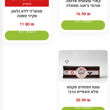
קארי שעועית אדומה
מועדון
אורגני צ'אנה מסאלה
פטוצי'ני ללא גלוטן
16.90
₪
סקיני פסטה
הוספה לסל
11.80
₪
הוספה לסל
עוגת תפוחים מקמח
מלא מאפיית הרבי
30.90
₪
הוספה לסל