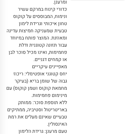
ומרענן.
כדורי קינוח במרקם עשיר
ונימוח, המבוססים על קוקוס
טחון איכותי וגרידת לימון
טבעית שמעניקה חמיצות עדינה
ומאוזנת. המוצר פותח במיוחד
עבור תזונה קטוגנית ודלת
פחמימות, ואינו מכיל סוכר לבן
או קמחים דגניים.
מאפיינים עיקריים
יחס קטוגני אופטימלי: ריכוז
גבוה של שומן בריא (בעיקר
מחמאת קוקוס ושמן קוקוס) עם
מינימום פחמימות.
ללא תוספת סוכר: ממותק
באריטריטול וסטיביה, ממתיקים
טבעיים שאינם מעלים את רמת
האינסולין.
טעם מרענן: גרידת הלימון