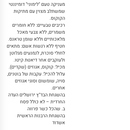
מעניקה טעם "לימוני" דומיננטי
שמשתלב מצוין עם מתיקות
הקוקוס.
רכיבים טבעיים: ללא חומרים
משמרים, ללא צבעי מאכל
מלאכותיים וללא שומן טראנס.
חטיף ללא רגשות אשם: מתאים
לחולי סוכרת, לנמנעים מגלוטן
ולעוקבים אחר דיאטת קיטו.
מכיל: קוקוס, אגוזים (שקדים).
עלול להכיל: עקבות של בוטנים,
סויה, שומשום וסוגי אגוזים
אחרים.
בהשגחת הבד"ץ ירושלים העדה
החרדית – לא כולל פסח
ב. שהכל כשר פרווה
בהשגחת הרבנות הראשית
אשדוד