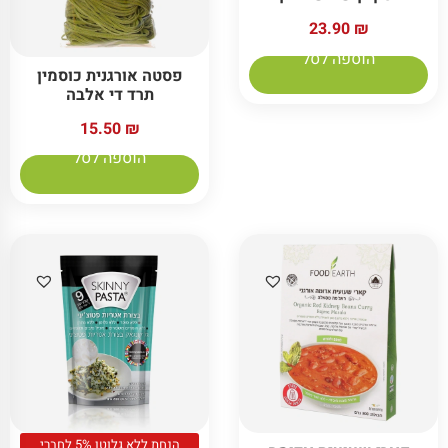
23.90
₪
הוספה לסל
פסטה אורגנית כוסמין
תרד די אלבה
15.50
₪
הוספה לסל
הנחת ללא גלוטן 5% לחברי