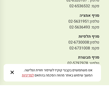
טלפון : 02-6520107
פקס: 02-6536532
סניף אמציה
טלפון:02-5631951
פקס: 02-5636493
סניף תלפיות
טלפון:02-6730008
פקס: 02-6731008
סניף מבשרת
טלפון: 02-5797978
פקס: 02-5445233
אנו משתמשים בקבצי קוקיז לשיפור חווית הגלישה.
✕
המשך שימוש באתר מהווה הסכמה בהתאם
למדיניות
מייל לפניות:
zmoraorg@gmail.com
עקבו אחרינו ברשתות