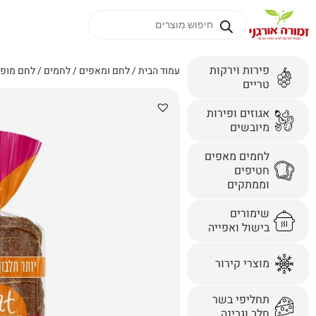
פירות וירקות
עמוד הבית
/
לחם ומאפים
/
לחמים
/ לחם מופח
טריים
אגוזים ופירות
מיובשים
לחמים מאפים
חטיפים
וממתקים
שימורים
בישול ואפייה
מוצרי קירור
תחליפי בשר
חלב וגבינה