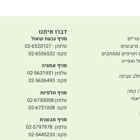
דברו איתנו
טריים
סניף גבעת שאול
 מיובשים
טלפון : 02-6520107
 חטיפים וממתקים
פקס: 02-6536532
ל ואפייה
סניף אמציה
טלפון:02-5631951
לב וגבינה
פקס: 02-5636493
 קפה
סניף תלפיות
אתי
טלפון:02-6730008
פקס: 02-6731008
סניף מבשרת
טלפון: 02-5797978
פקס: 02-5445233