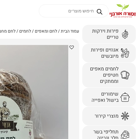
פירות וירקות
עמוד הבית
/
לחם ומאפים
/
לחמים
/ לחם מחמצ
טריים
אגוזים ופירות
מיובשים
לחמים מאפים
חטיפים
וממתקים
שימורים
בישול ואפייה
מוצרי קירור
תחליפי בשר
חלב וגבינה