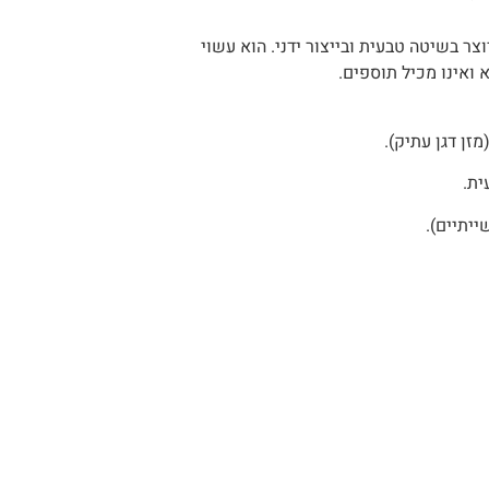
ר בשיטה טבעית ובייצור ידני. הוא עשוי
ית.
יתיים).