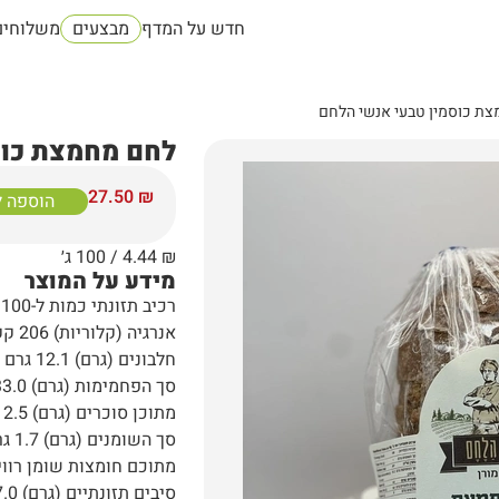
חדש על המדף
מבצעים
משלוחים
ת כוסמין טבעי אנשי הלחם
לחם מחמצת כוס
27.50
₪
הוספה 
₪
4.44
/ 100 ג׳
מידע על המוצר
רכיב תזונתי כמות ל-100 גרם
אנרגיה (קלוריות) 206 קק"ל
חלבונים (גרם) 12.1 גרם
סך הפחמימות (גרם) 33.0 גרם
מתוכן סוכרים (גרם) 2.5 גרם
סך השומנים (גרם) 1.7 גרם
מתוכם חומצות שומן רוויות (ג
סיבים תזונתיים (גרם) 7.0 גרם