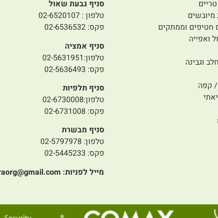
טריים
סניף גבעת שאול
 מיובשים
טלפון : 02-6520107
 חטיפים וממתקים
פקס: 02-6536532
ל ואפייה
סניף אמציה
טלפון:02-5631951
לב וגבינה
פקס: 02-5636493
 קפה
סניף תלפיות
אתי
טלפון:02-6730008
פקס: 02-6731008
סניף מבשרת
טלפון: 02-5797978
פקס: 02-5445233
מייל לפניות:
raorg@gmail.com