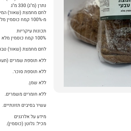
נתרן (מ"ג) 330 מ"ג
לחם מחמצת (שאור) המיוצ
מ-100% קמח כוסמין מלא ואינו מכיל תוספים.
תכונות עיקריות
100% קמח כוסמין מלא (מזן דגן עתיק).
לחם מחמצת (שאור) טבע
ללא תוספת שמרים (תעשי
ללא תוספת סוכר.
ללא שמן.
ללא חומרים משמרים.
עשיר בסיבים תזונתיים.
מידע על אלרגנים
מכיל: גלוטן (כוסמין).