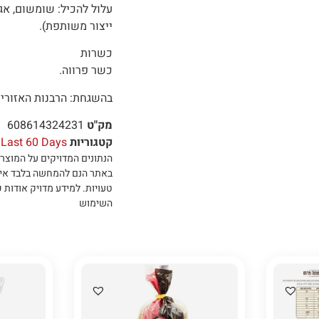
עלול להכיל: שומשום, אגו
ייצור משותפת).
כשרות
כשר פרווה.
בהשגחת: הרבנות האזורית
מק"ט
608614324231
קטגוריות
Last 60 Days
הנתונים המדויקים על המוצר 
באתר הנם להמחשה בלבד אי
טעויות
.
למידע מדויק אודות כ
השימוש