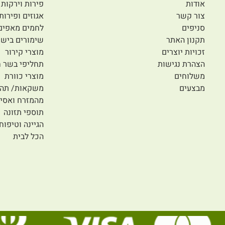
אודות
פירות וירקות 
צור קשר
אגוזים ופירות
סניפים
לחמים מאפים
תקנון האתר
שימורים בישו
זכויות יוצרים
מוצרי קירור
הצהרת נגישות
תחליפי בשר ח
משלוחים
מוצרי כוורת
מבצעים
משקאות/ תה/
מהמזרח ואסיי
תוספי תזונה
הגיינה וטיפוח
הכל לבית