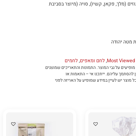
זים (מלך, פקאן, קשיו), סויה (מיוצר בסביבת
 מטה יהודה
Most Viewed 
,
לחם ומאפים
,
לחמים
מופיעים על גבי המוצר
.
התמונות והתאריכים שמוצגים
ן להסתמך עליהם
.
ייתכנו אי – התאמות או
ל מוצר יש לעיין במידע שמופיע על האריזה לפני