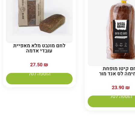
לחם מונבט מלא מאפיית
עובדי אדמה
27.50
₪
ם קיטו מופחת
מה לס אנד מור
הוספה לסל
23.90
₪
הוספה לסל