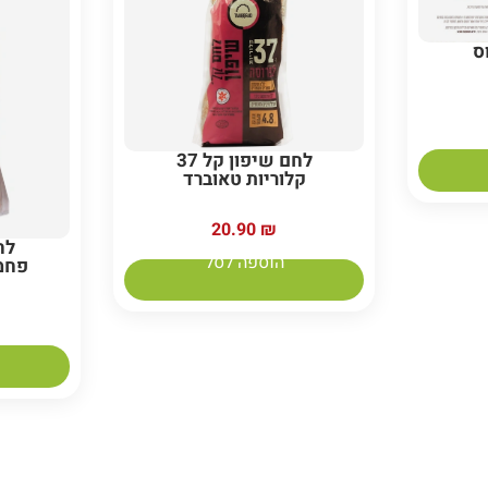
ס
לחם שיפון קל 37
קלוריות טאוברד
20.90
₪
לח
הוספה לסל
פחמי