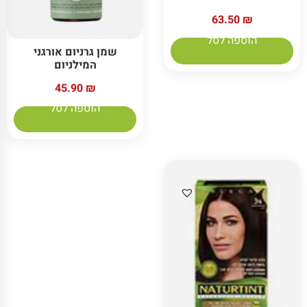
63.50
₪
הוספה לסל
שמן גרניום אורגני
המילניום
45.90
₪
הוספה לסל