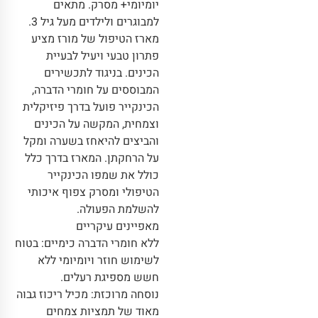
יומיומי+ מסרק. מתאים
למבוגרים ולילדים מעל גיל 3.
מארז הטיפול של מורז מציע
פתרון טבעי ויעיל לבעיית
הכינים. בניגוד לתכשירים
המבוססים על חומרי הדברה,
הכינקייר פועל בדרך פיזיקלית
וצמחית, המקשה על הכינים
והביצים להיאחז בשערה ומקל
על הרחקתן. המארז בדרך כלל
כולל את שמפו הכינקייר
הטיפולי ומסרק צפוף איכותי
להשלמת הפעולה.
מאפיינים עיקריים
ללא חומרי הדברה כימיים: בטוח
לשימוש חוזר ויומיומי ללא
חשש מספיגת רעלים.
נוסחה מרוכזת: מכיל ריכוז גבוה
מאוד של תמציות צמחים