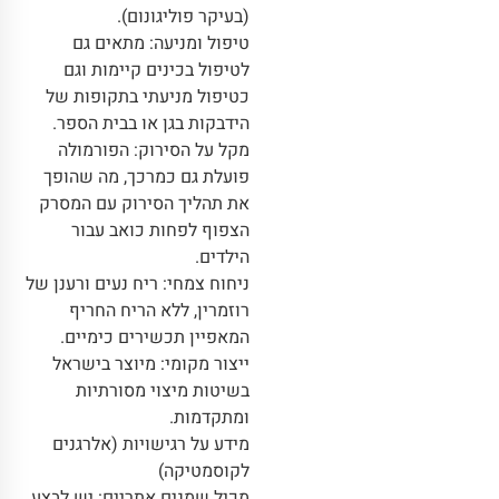
(בעיקר פוליגונום).
טיפול ומניעה: מתאים גם
לטיפול בכינים קיימות וגם
כטיפול מניעתי בתקופות של
הידבקות בגן או בבית הספר.
מקל על הסירוק: הפורמולה
פועלת גם כמרכך, מה שהופך
את תהליך הסירוק עם המסרק
הצפוף לפחות כואב עבור
הילדים.
ניחוח צמחי: ריח נעים ורענן של
רוזמרין, ללא הריח החריף
המאפיין תכשירים כימיים.
ייצור מקומי: מיוצר בישראל
בשיטות מיצוי מסורתיות
ומתקדמות.
מידע על רגישויות (אלרגנים
לקוסמטיקה)
מכיל שמנים אתריים: יש לבצע