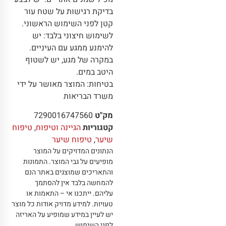
בדיקת רגישות על שטח עור
קטן לפני השימוש הראשוני.
לשימוש חיצוני בלבד: יש
להימנע ממגע עם העיניים.
במקרה של מגע, יש לשטוף
היטב במים.
בטיחות: המוצר מאושר על ידי
משרד הבריאות
מק"ט
7290016747560
קטגוריות
הגיינה וטיפוח
,
טיפוח
שיער
,
טיפוח שיער
הנתונים המדויקים על המוצר
מופיעים על גבי המוצר
.
התמונות
והתאריכים שמוצגים באתר הנם
להמחשה בלבד אין להסתמך
עליהם
.
ייתכנו אי – התאמות או
טעויות
.
למידע מדויק אודות כל מוצר
יש לעיין במידע שמופיע על האריזה
לפני השימוש