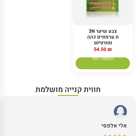
צבע שיער 3N
ח.ערמונים כהה
נטורטינט
54.50
₪
הוספה לסל
חווית קנייה מושלמת
אלי אלפסי