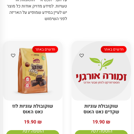
טעויות
.
למידע מדויק אודות כל מוצר
יש לעיין במידע שמופיע על האריזה
לפני השימוש
חדשים באתר
חדשים באתר
שוקובולת עוגיות
שוקובולת עוגיות לוז
שקדים נאט האוס
נאט האוס
19.90
₪
19.90
₪
הוספה לסל
הוספה לסל