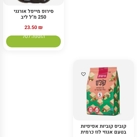
סירופ מייפל אורגני
250 מ"ל ליב
23.50
₪
הוספה לסל
קוביס קוביות אפיפיות
בטעם אגוזי לוז כרמית