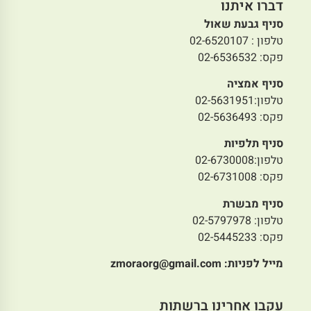
דברו איתנו
סניף גבעת שאול
טלפון : 02-6520107
פקס: 02-6536532
סניף אמציה
טלפון:02-5631951
פקס: 02-5636493
סניף תלפיות
טלפון:02-6730008
פקס: 02-6731008
סניף מבשרת
טלפון: 02-5797978
פקס: 02-5445233
מייל לפניות:
zmoraorg@gmail.com
עקבו אחרינו ברשתות