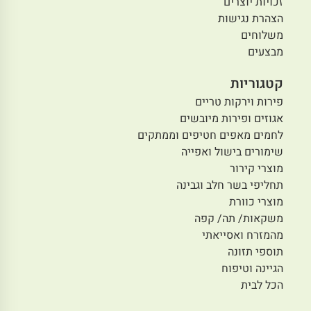
זכויות יוצרים
הצהרת נגישות
משלוחים
מבצעים
קטגוריות
פירות וירקות טריים
אגוזים ופירות מיובשים
לחמים מאפים חטיפים וממתקים
שימורים בישול ואפייה
מוצרי קירור
תחליפי בשר חלב וגבינה
מוצרי כוורת
משקאות/ תה/ קפה
מהמזרח ואסייאתי
תוספי תזונה
הגיינה וטיפוח
הכל לבית