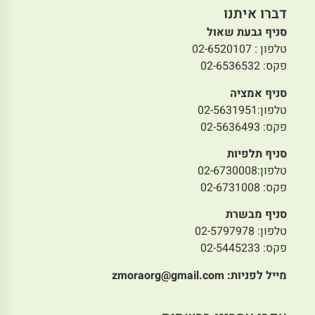
דברו איתנו
סניף גבעת שאול
טלפון : 02-6520107
פקס: 02-6536532
סניף אמציה
טלפון:02-5631951
פקס: 02-5636493
סניף תלפיות
טלפון:02-6730008
פקס: 02-6731008
סניף מבשרת
טלפון: 02-5797978
פקס: 02-5445233
מייל לפניות:
zmoraorg@gmail.com