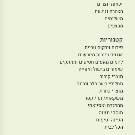
זכויות יוצרים
הצהרת נגישות
משלוחים
מבצעים
קטגוריות
פירות וירקות טריים
אגוזים ופירות מיובשים
לחמים מאפים חטיפים וממתקים
שימורים בישול ואפייה
מוצרי קירור
תחליפי בשר חלב וגבינה
מוצרי כוורת
משקאות/ תה/ קפה
מהמזרח ואסייאתי
תוספי תזונה
הגיינה וטיפוח
הכל לבית