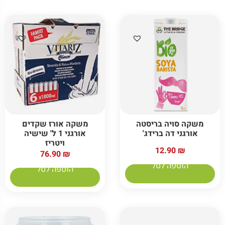
משקה סויה בריסטה
משקה אורז שקדים
אורגני דה ברידג'
אורגני 1 ל' שישיה
ויטריז
12.90
₪
76.90
₪
הוספה לסל
הוספה לסל