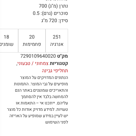
נתרן (מ"ג) 700
סוכרים (גרם): 0.5
סידן: 720 מ"ג
18
20
251
אנרגיה
פחמימות
שומנים
מק"ט
7290109640020
קטגוריות
צמחוני / טבעוני
,
תחליפי גבינה
הנתונים המדויקים על המוצר
מופיעים על גבי המוצר
.
התמונות
והתאריכים שמוצגים באתר הנם
להמחשה בלבד אין להסתמך
עליהם
.
ייתכנו אי – התאמות או
טעויות
.
למידע מדויק אודות כל מוצר
יש לעיין במידע שמופיע על האריזה
לפני השימוש