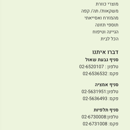
מוצרי כוורת
משקאות/ תה/ קפה
מהמזרח ואסייאתי
תוספי תזונה
הגיינה וטיפוח
הכל לבית
דברו איתנו
סניף גבעת שאול
טלפון : 02-6520107
פקס: 02-6536532
סניף אמציה
טלפון:02-5631951
פקס: 02-5636493
סניף תלפיות
טלפון:02-6730008
פקס: 02-6731008