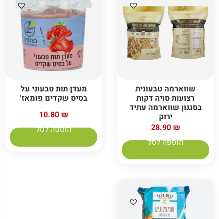
שווארמה טבעונית
מעדן תות טבעוני על
רצועות סויה דקות
בסיס שקדים פומאז'
בסגנון שווארמה עתיד
10.80
₪
ירוק
28.90
₪
הוספה לסל
הוספה לסל