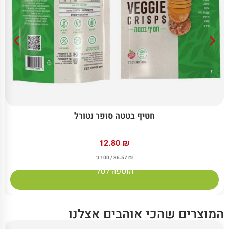
חטיף בטטה סופר נטורל
12.80
₪
₪
36.57
/ 100 ג׳
הוספה לסל
המוצרים שהכי אוהבים אצלנו