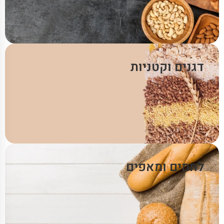
דגנים וקטניות
לחמים ומאפים