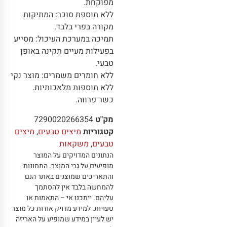
מפוקחת.
ללא תוספת סוכר: המתיקות
מקורה בפרי בלבד.
תמיכה במערכת העיכול: מסייע
בפעילות מעיים תקינה באופן
טבעי.
ללא חומרים משמרים: מוצר נקי
ללא תוספות מלאכותיות.
כשר פרווה.
מק"ט
7290020266354
קטגוריות
מיצים טבעים
,
מיצים
טבעים
,
משקאות
הנתונים המדויקים על המוצר
מופיעים על גבי המוצר
.
התמונות
והתאריכים שמוצגים באתר הנם
להמחשה בלבד אין להסתמך
עליהם
.
ייתכנו אי – התאמות או
טעויות
.
למידע מדויק אודות כל מוצר
יש לעיין במידע שמופיע על האריזה