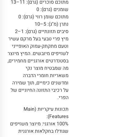
מתוכם סוכרים (גרם): 11–13
שומנים (גרם): 0
מתוכם שומן רווי (גרם): 0
נתרן (מ"ג): 5–10
סיבים תזונתיים (גרם): 1–2
מיץ פרי טבעי בעל מרקם עשיר
וטעם מתקתק-עמוק האופייני
לשזיפים מיובשים. המיץ מיוצר
בסטנדרטים אורגניים מחמירים,
מה שמבטיח מוצר נקי
משאריות חומרי הדברה
ומדשנים כימיים, תוך שמירה
על רכיבי התזונה החיוניים של
הפרי.
תכונות עיקריות (Main
Features):
100% אורגני: מיוצר משזיפים
שגודלו בחקלאות אורגנית