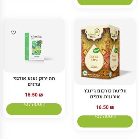
תה ירוק נענע אורגני
עדנים
חליטת כורכום ג'ינג'ר
16.50
₪
אורגנית עדנים
הוספה לסל
16.50
₪
הוספה לסל