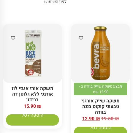
לפני השימוש
מבצע משקה שייק בוורה ב -
משקה אורז אגוזי לוז
12.90 שח
אורגני ללא גלוטן דה
ברידג'
משקה שייק אורגני
15.90
₪
טבעוני קוקוס בננה
בוורה
הוספה לסל
12.90
₪
19.50
₪
הוספה לסל