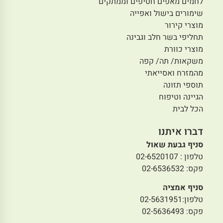
לחמים מאפים חטיפים וממתקים
שימורים בישול ואפייה
מוצרי קירור
תחליפי בשר חלב וגבינה
מוצרי כוורת
משקאות/ תה/ קפה
מהמזרח ואסייאתי
תוספי תזונה
הגיינה וטיפוח
הכל לבית
דברו איתנו
סניף גבעת שאול
טלפון : 02-6520107
פקס: 02-6536532
סניף אמציה
טלפון:02-5631951
פקס: 02-5636493