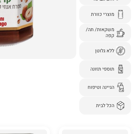
מוצרי כוורת
משקאות/ תה/
קפה
ללא גלוטן
תוספי תזונה
הגיינה וטיפוח
הכל לבית