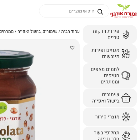
פירות וירקות
עמוד הבית
/
שימורים, בישול ואפייה
/
ממרחים 
טריים
אגוזים ופירות
מיובשים
לחמים מאפים
חטיפים
וממתקים
שימורים
בישול ואפייה
מוצרי קירור
תחליפי בשר
חלב וגבינה