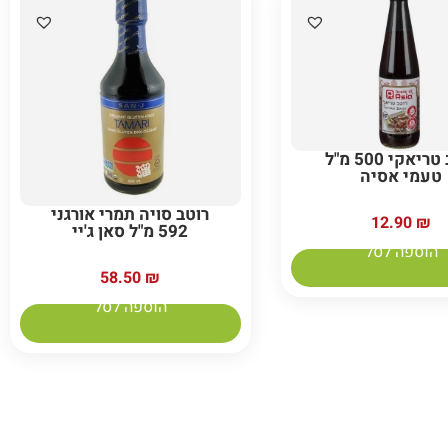
רוטב טריאקי 500 מ"ל
טעמי אסיה
רוטב סויה תמרי אורגני
12.90
₪
592 מ"ל סאן ג'יי
הוספה לסל
58.50
₪
הוספה לסל