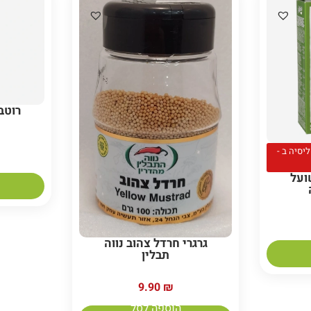
יסיה ב -
ועל
גרגרי חרדל צהוב נווה
תבלין
9.90
₪
הוספה לסל