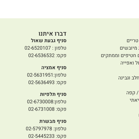
דברו איתנו
טריים
סניף גבעת שאול
 מיובשים
טלפון : 02-6520107
 חטיפים וממתקים
פקס: 02-6536532
ל ואפייה
סניף אמציה
טלפון:02-5631951
לב וגבינה
פקס: 02-5636493
 קפה
סניף תלפיות
אתי
טלפון:02-6730008
פקס: 02-6731008
סניף מבשרת
טלפון: 02-5797978
פקס: 02-5445233