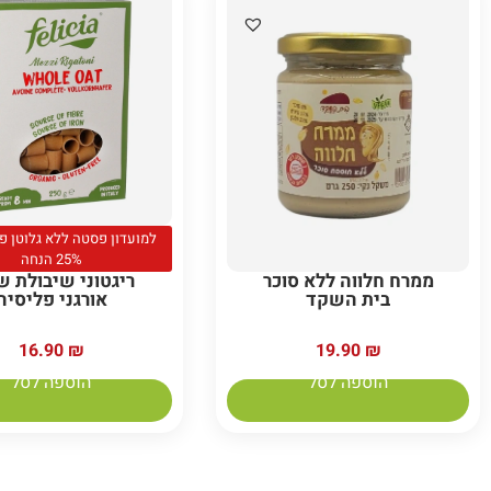
למועדון פסטה ללא גלוטן פל
25% הנחה
ממרח חלווה ללא סוכר
ריגטוני שיבולת ש
בית השקד
אורגני פליסיה
19.90
₪
16.90
₪
הוספה לסל
הוספה לסל