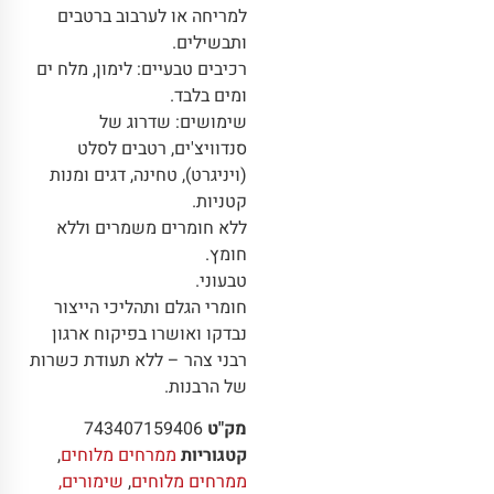
למריחה או לערבוב ברטבים
ותבשילים.
רכיבים טבעיים: לימון, מלח ים
ומים בלבד.
שימושים: שדרוג של
סנדוויצ'ים, רטבים לסלט
(ויניגרט), טחינה, דגים ומנות
קטניות.
ללא חומרים משמרים וללא
חומץ.
טבעוני.
חומרי הגלם ותהליכי הייצור
נבדקו ואושרו בפיקוח ארגון
רבני צהר – ללא תעודת כשרות
של הרבנות.
מק"ט
743407159406
קטגוריות
ממרחים מלוחים
,
ממרחים מלוחים
,
שימורים,