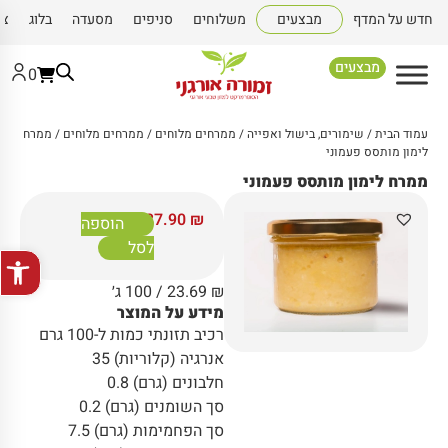
חדש על המדף
מבצעים
משלוחים
סניפים
מסעדה
בלוג
צו
מבצעים
0
עמוד הבית
/
שימורים, בישול ואפייה
/
ממרחים מלוחים
/
ממרחים מלוחים
/ ממרח
לימון מותסס פעמוני
ממרח לימון מותסס פעמוני
37.90
₪
הוספה
לסל
פתח סרגל
₪
23.69
/ 100 ג׳
מידע על המוצר
רכיב תזונתי כמות ל-100 גרם
אנרגיה (קלוריות) 35
חלבונים (גרם) 0.8
סך השומנים (גרם) 0.2
סך הפחמימות (גרם) 7.5