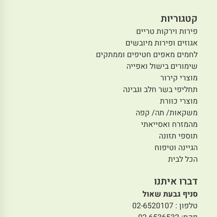
קטגוריות
פירות וירקות טריים
אגוזים ופירות מיובשים
לחמים מאפים חטיפים וממתקים
שימורים בישול ואפייה
מוצרי קירור
תחליפי בשר חלב וגבינה
מוצרי כוורת
משקאות/ תה/ קפה
מהמזרח ואסייאתי
תוספי תזונה
הגיינה וטיפוח
הכל לבית
דברו איתנו
סניף גבעת שאול
טלפון : 02-6520107