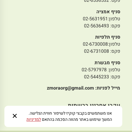
פקס: 02-6536532
סניף אמציה
טלפון:02-5631951
פקס: 02-5636493
סניף תלפיות
טלפון:02-6730008
פקס: 02-6731008
סניף מבשרת
טלפון: 02-5797978
פקס: 02-5445233
מייל לפניות:
zmoraorg@gmail.com
עקבו אחרינו ברשתות
אנו משתמשים בקבצי קוקיז לשיפור חווית הגלישה.
✕
המשך שימוש באתר מהווה הסכמה בהתאם
למדיניות