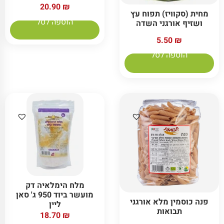
20.90
₪
מחית (סקוויז) תפוח עץ
הוספה לסל
ושזיף אורגני השדה
5.50
₪
הוספה לסל
מלח הימלאיה דק
מועשר ביוד 950 ג' סאן
פנה כוסמין מלא אורגני
ליין
תבואות
18.70
₪