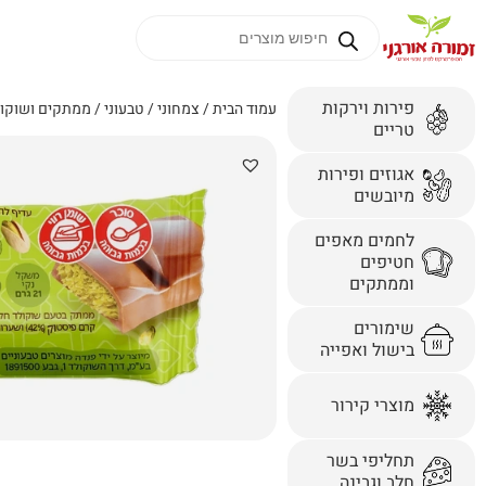
פירות וירקות
עמוד הבית
/
צמחוני / טבעוני
/
ממתקים ושוקו
טריים
אגוזים ופירות
מיובשים
לחמים מאפים
חטיפים
וממתקים
שימורים
בישול ואפייה
מוצרי קירור
תחליפי בשר
חלב וגבינה