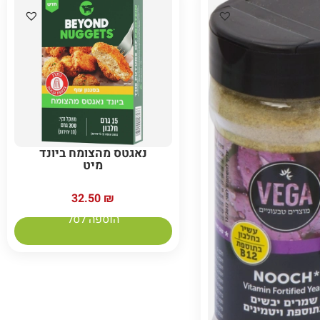
נאגטס מהצומח ביונד
מיט
32.50
₪
הוספה לסל