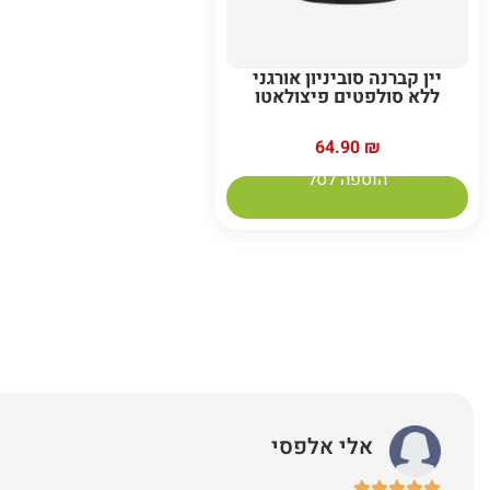
יין קברנה סוביניון אורגני
ללא סולפטים פיצולאטו
64.90
₪
הוספה לסל
אלי אלפסי