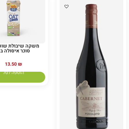
סוכר איסולה בי
13.50
₪
הוספה לסל