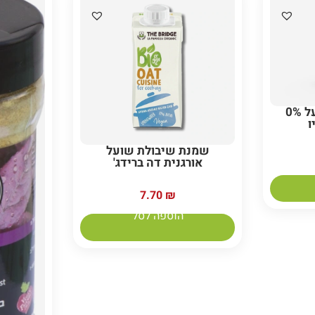
משקה שיבולת שועל 0%
ו
שמנת שיבולת שועל
אורגנית דה ברידג'
7.70
₪
הוספה לסל