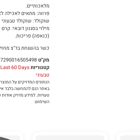
מלאכותיים.
פרווה: מתאים לאכילה לא
שוקולד: שוקולד טבעוני
מילוי בסגנון דובאי: קר
(כנאפה) פריכות.
כשר בהשגחת בד"צ מחזי
מק"ט
7290016505498
קטגוריות
Last 60 Days
טבעוני
הנתונים המדויקים על המוצר 
באתר הנם להמחשה בלבד אי
טעויות
.
למידע מדויק אודות כ
השימוש