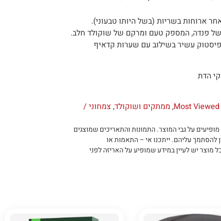
חר ארוחות בשריות (בשל היותו טבעוני).
 של פנדה, המספק טעם ומרקם של שוקולד חלב.
ם פיסטוק עשיר בשילוב עם שערות קדאיף
קי הדת
Most Viewed 
,
ממתקים ושוקולד
,
צמחוני /
מופיעים על גבי המוצר
.
התמונות והתאריכים שמוצגים
ן להסתמך עליהם
.
ייתכנו אי – התאמות או
ל מוצר יש לעיין במידע שמופיע על האריזה לפני