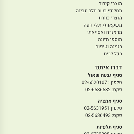
מוצרי קירור
תחליפי בשר חלב וגבינה
מוצרי כוורת
משקאות/ תה/ קפה
מהמזרח ואסייאתי
תוספי תזונה
הגיינה וטיפוח
הכל לבית
דברו איתנו
סניף גבעת שאול
טלפון : 02-6520107
פקס: 02-6536532
סניף אמציה
טלפון:02-5631951
פקס: 02-5636493
סניף תלפיות