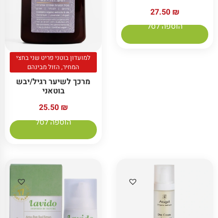
27.50
₪
הוספה לסל
למועדון בוטני פריט שני בחצי
המחיר, הזול מבינהם
מרכך לשיער רגיל/יבש
בוטאני
25.50
₪
הוספה לסל