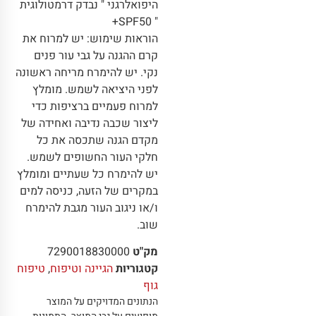
היפואלרגני " נבדק דרמטולוגית
" SPF50+
הוראות שימוש: יש למרוח את
קרם ההגנה על גבי עור פנים
נקי. יש להימרח מריחה ראשונה
לפני היציאה לשמש. מומלץ
למרוח פעמיים ברציפות כדי
ליצור שכבה נדיבה ואחידה של
מקדם הגנה שתכסה את כל
חלקי העור החשופים לשמש.
יש להימרח כל שעתיים ומומלץ
במקרים של הזעה, כניסה למים
ו/או ניגוב העור מגבת להימרח
שוב.
מק"ט
7290018830000
קטגוריות
הגיינה וטיפוח
,
טיפוח
גוף
הנתונים המדויקים על המוצר