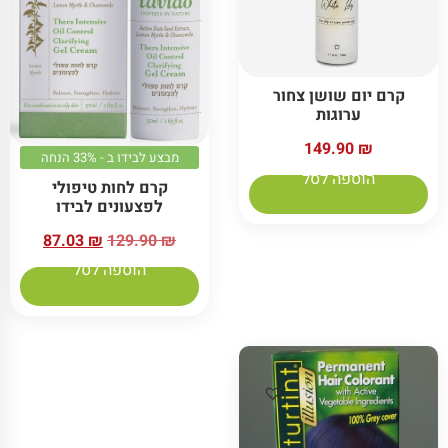
קרם יום שושן צחור
ערוגות
149.90
₪
מבצע לבידו ב - 33% הנחה
הוספה לסל
קרם לחות טיפולי
לפצעונים לבידו
87.03
₪
129.90
₪
הוספה לסל