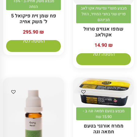
מבצע משק אחיה ב - 15%
הנחה
מבצע מוצרי נסיעות אקו לאב
פריט שני בחצי המחיר, הזול
פח שמן זית פיקואל 5
מבינהם
ל' משק אחיה
שמפו אגוזים טרוול
295.90
₪
אקולאב
הוספה לסל
14.90
₪
הוספה לסל
מבצע בטעם חמאה וגה ב -
15.90 שח
ממרח אורגני בטעם
חמאה וגה