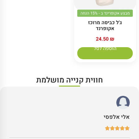
מבצע אקופרינד ב - 15% הנחה
ג'ל כביסה מרוכז
אקופרנד
24.50
₪
הוספה לסל
חווית קנייה מושלמת
אלי אלפסי