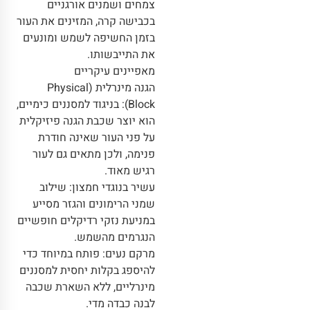
צמחים ושמנים אורגניים
בכבישה קרה, המזינים את העור
בזמן החשיפה לשמש ומונעים
את התייבשותו.
מאפיינים עיקריים
הגנה מינרלית (Physical
Block): בניגוד למסננים כימיים,
הוא יוצר שכבת הגנה פיזיקלית
על פני העור שאינה חודרת
פנימה, ולכן מתאים גם לעור
רגיש מאוד.
עשיר בנוגדי חמצון: שילוב
שמני הרימונים והגזר מסייע
במניעת נזקי רדיקלים חופשיים
הנגרמים מהשמש.
מרקם נעים: פותח במיוחד כדי
להיספג בקלות יחסית למסננים
מינרליים, ללא השארת שכבה
לבנה כבדה מדי.