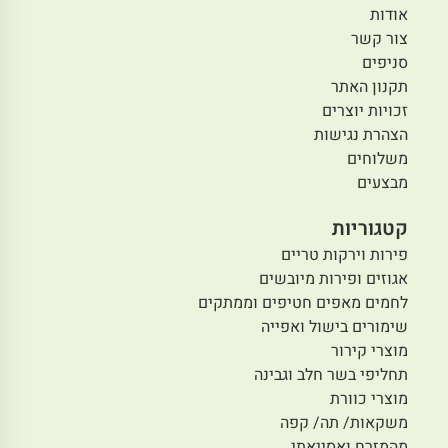
אודות
צור קשר
סניפים
תקנון האתר
זכויות יוצרים
הצהרת נגישות
משלוחים
מבצעים
קטגוריות
פירות וירקות טריים
אגוזים ופירות מיובשים
לחמים מאפים חטיפים וממתקים
שימורים בישול ואפייה
מוצרי קירור
תחליפי בשר חלב וגבינה
מוצרי כוורת
משקאות/ תה/ קפה
מהמזרח ואסייאתי