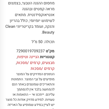
מחסום ההגנה הטבעי, בצמצום
מראה קמטים ובהגנה
אנטיאוקסידנטית. מתאים
לשימוש יומיומי, כולל בהריון
והנקה, ועומד בקריטריוני Clean
Beauty.
תכולה: 50 מ"ל
מק"ט
7290019709237
קטגוריות
הגיינה וטיפוח
,
מבצעים
,
קרמים /מסכות
,
קרמים /מסכות
הנתונים המדויקים על המוצר
מופיעים על גבי המוצר
.
התמונות
והתאריכים שמוצגים באתר הנם
להמחשה בלבד אין להסתמך
עליהם
.
ייתכנו אי – התאמות או
טעויות
.
למידע מדויק אודות כל מוצר
יש לעיין במידע שמופיע על האריזה