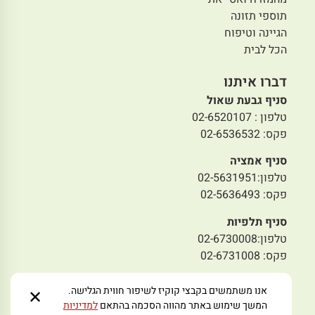
תוספי תזונה
הגיינה וטיפוח
הכל לבית
דברו איתנו
סניף גבעת שאול
טלפון : 02-6520107
פקס: 02-6536532
סניף אמציה
טלפון:02-5631951
פקס: 02-5636493
סניף תלפיות
טלפון:02-6730008
פקס: 02-6731008
סניף מבשרת
אנו משתמשים בקבצי קוקיז לשיפור חווית הגלישה.
✕
טלפון: 02-5797978
המשך שימוש באתר מהווה הסכמה בהתאם
למדיניות