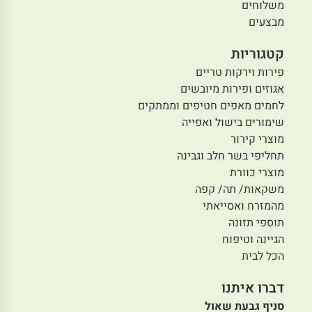
משלוחים
מבצעים
קטגוריות
פירות וירקות טריים
אגוזים ופירות מיובשים
לחמים מאפים חטיפים וממתקים
שימורים בישול ואפייה
מוצרי קירור
תחליפי בשר חלב וגבינה
מוצרי כוורת
משקאות/ תה/ קפה
מהמזרח ואסייאתי
תוספי תזונה
הגיינה וטיפוח
הכל לבית
דברו איתנו
סניף גבעת שאול