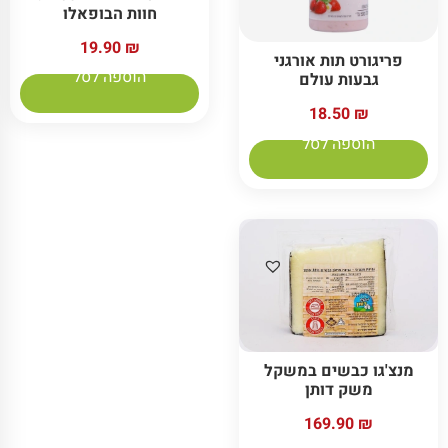
חוות הבופאלו
19.90
₪
פריגורט תות אורגני
הוספה לסל
גבעות עולם
18.50
₪
הוספה לסל
מנצ'גו כבשים במשקל
משק דותן
169.90
₪