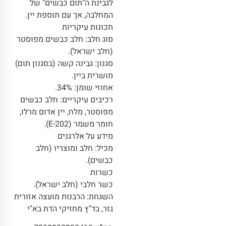
לגבינת ה"תום כבשים" של
המחלבה, אך עם תוספת יין.
תכונות עיקריות
סוג חלב: חלב כבשים מפוסטר
(חלב ישראל).
סגנון: גבינה קשה (בסגנון תום)
מושרית ביין.
אחוזי שומן: 34%.
רכיבים עיקריים: חלב כבשים
מפוסטר, מלח, יין אדום מרלו,
חומר משמר (E-202).
מידע על אלרגנים
מכיל: חלב ומוצריו (חלב
כבשים).
כשרות
כשר חלבי (חלב ישראל).
השגחת: הרבנות מועצה אזורית
גזר, בד"ץ מחזיקי הדת בא"י