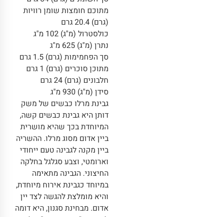
מתוכם חומצות שומן רוויות
(גרם) 20.4 גרם
כולסטרול (מ"ג) 102 מ"ג
נתרן (מ"ג) 625 מ"ג
סך הפחמימות (גרם) 1.5 גרם
מתוכן סוכרים (גרם) 1 גרם
חלבונים (גרם) 24 גרם
סידן (מ"ג) 930 מ"ג
גבינת מרלו כבשים של משק
דותן היא גבינת כבשים קשה,
המיוחדת בכך שהיא מושרית
ביין אדום מסוג מרלו. ההשריה
ביין מקנה לגבינה טעם ייחודי
וארומטי, וצבע סגלגל בחלקה
החיצוני. הגבינה מתאימה
במיוחד כגבינת אירוח מיוחדת,
והיא מומלצת להגשה לצד יין
אדום. מבחינת סגנון, היא דומה