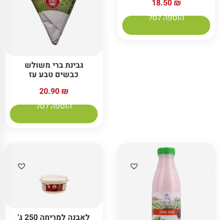
18.50
₪
הוספה לסל
גבינת ברי משולש
כבשים טבע עז
20.90
₪
הוספה לסל
לאבנה למריחה 250 ג'