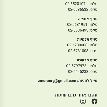
טלפון : 02-6520107
פקס: 02-6536532
סניף אמציה
טלפון:02-5631951
פקס: 02-5636493
סניף תלפיות
טלפון:02-6730008
פקס: 02-6731008
סניף מבשרת
טלפון: 02-5797978
פקס: 02-5445233
מייל לפניות:
zmoraorg@gmail.com
עקבו אחרינו ברשתות