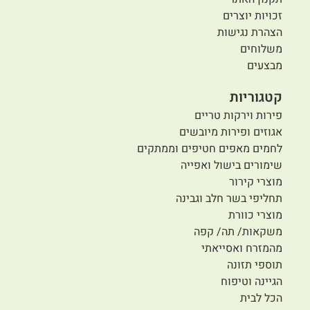
זכויות יוצרים
הצהרת נגישות
משלוחים
מבצעים
קטגוריות
פירות וירקות טריים
אגוזים ופירות מיובשים
לחמים מאפים חטיפים וממתקים
שימורים בישול ואפייה
מוצרי קירור
תחליפי בשר חלב וגבינה
מוצרי כוורת
משקאות/ תה/ קפה
מהמזרח ואסייאתי
תוספי תזונה
הגיינה וטיפוח
הכל לבית