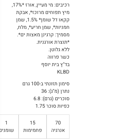
רכיבים: מי מעיין, אורז *17%,
מיץ תפוחים מרוכז*, אבקת
קקאו דל שומן* 1.5%, שמן
חמניות*, שמן חריע*, מלח,
מסמיך: קרגינן מאצות ים*.
*תוצרת אורגנית.
ללא גלוטן.
כשר פרווה
בד"ץ בית יוסף
KLBD
סימון תזונתי ב-100 גרם
נתרן (מ"ג): 36
סוכרים (גרם): 6.8
כפיות סוכר 1.75
1
15
70
אנרגיה
פחמימות
שומנים