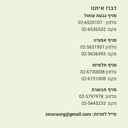
דברו איתנו
סניף גבעת שאול
טלפון : 02-6520107
פקס: 02-6536532
סניף אמציה
טלפון:02-5631951
פקס: 02-5636493
סניף תלפיות
טלפון:02-6730008
פקס: 02-6731008
סניף מבשרת
טלפון: 02-5797978
פקס: 02-5445233
מייל לפניות:
zmoraorg@gmail.com