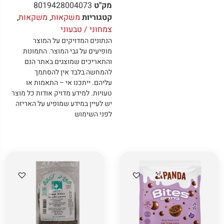
מק"ט
8019428004073
קטגוריות
משקאות
,
משקאות
,
צמחוני / טבעוני
הנתונים המדויקים על המוצר
מופיעים על גבי המוצר
.
התמונות
והתאריכים שמוצגים באתר הנם
להמחשה בלבד אין להסתמך
עליהם
.
ייתכנו אי – התאמות או
טעויות
.
למידע מדויק אודות כל מוצר
יש לעיין במידע שמופיע על האריזה
לפני השימוש