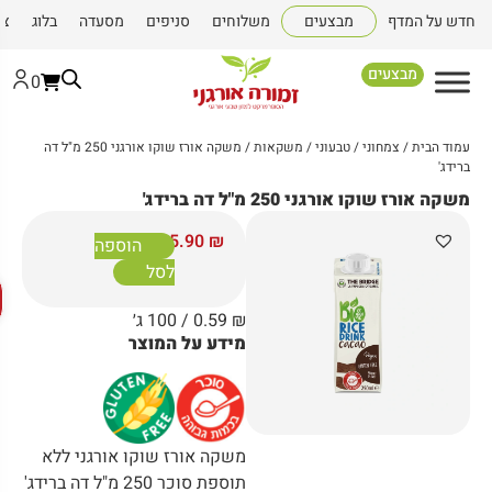
דש על המדף
מבצעים
משלוחים
סניפים
מסעדה
בלוג
צור 
מבצעים
0
עמוד הבית
/
צמחוני / טבעוני
/
משקאות
/ משקה אורז שוקו אורגני 250 מ"ל דה
ברידג'
משקה אורז שוקו אורגני 250 מ"ל דה ברידג'
5.90
₪
הוספה
לסל
פתח
₪
0.59
/ 100 ג׳
מידע על המוצר
משקה אורז שוקו אורגני ללא
תוספת סוכר 250 מ"ל דה ברידג'