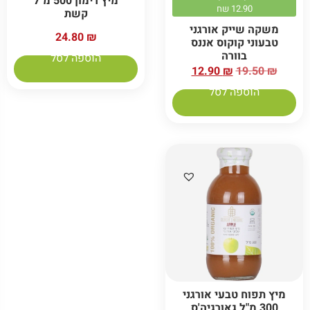
מיץ רימון 500 מ"ל
12.90 שח
קשת
משקה שייק אורגני
24.80
₪
טבעוני קוקוס אננס
בוורה
הוספה לסל
12.90
₪
19.50
₪
הוספה לסל
מיץ תפוח טבעי אורגני
300 מ"ל גאורגיה'ס