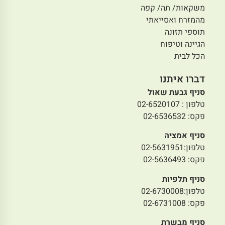
משקאות/ תה/ קפה
מהמזרח ואסייאתי
תוספי תזונה
הגיינה וטיפוח
הכל לבית
דברו איתנו
סניף גבעת שאול
טלפון : 02-6520107
פקס: 02-6536532
סניף אמציה
טלפון:02-5631951
פקס: 02-5636493
סניף תלפיות
טלפון:02-6730008
פקס: 02-6731008
סניף מבשרת