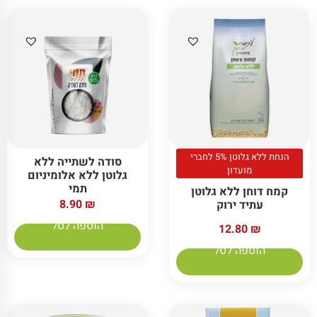
הנחת ללא גלוטן 5% לחברי
סודה לשתייה ללא
מועדון
גלוטן ללא אלומיניום
תמי
קמח דוחן ללא גלוטן
8.90
₪
עתיד ירוק
הוספה לסל
12.80
₪
הוספה לסל