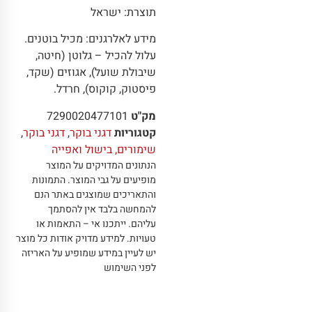
תוצרת: ישראל
מידע לאלרגנים: מכיל בוטנים.
עלול להכיל – גלוטן (חיטה,
שיבולת שועל), אגוזים (שקד,
פיסטוק, קוקוס), חרדל.
מק"ט
7290020477101
קטגוריות
דגני בוקר
,
דגני בוקר
,
שימורים, בישול ואפייה
הנתונים המדויקים על המוצר
מופיעים על גבי המוצר
.
התמונות
והתאריכים שמוצגים באתר הנם
להמחשה בלבד אין להסתמך
עליהם
.
ייתכנו אי – התאמות או
טעויות
.
למידע מדויק אודות כל מוצר
יש לעיין במידע שמופיע על האריזה
לפני השימוש