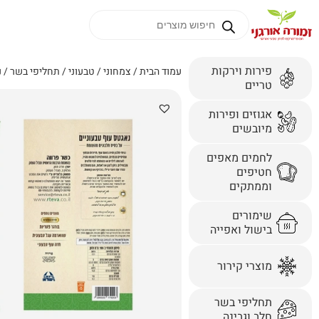
פירות וירקות
עמוד הבית
/
צמחוני / טבעוני
/
תחליפי בשר
/ נ
טריים
אגוזים ופירות
מיובשים
לחמים מאפים
חטיפים
וממתקים
שימורים
בישול ואפייה
מוצרי קירור
תחליפי בשר
חלב וגבינה