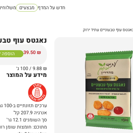
חדש על המדף
מבצעים
משלוחים
אגטס עוף טבעוניים עתיד ירוק
נאגטס עוף טבעו
39.50
₪
הוספה 
₪
9.88
/ 100 ג׳
מידע על המוצר
ערכים תזונתיים ב-100 גרם:
אנרגיה 207.9 קל'
סך השומנים 12.1 גר'
מתוכם: חומצות שומן רוויות 3