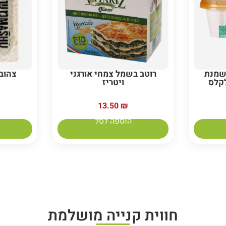
שמנת
רוטב בשמל צמחי אורגני
צהוב
קלס
ויטריז
13.50
₪
הוספה לסל
חווית קנייה מושלמת