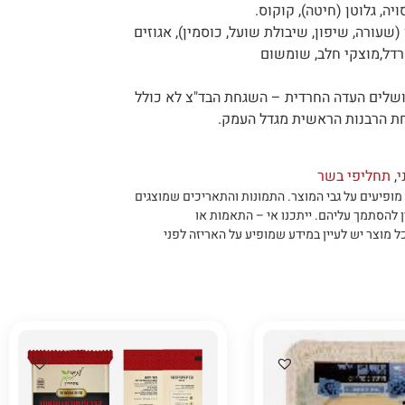
יה, גלוטן (חיטה), קוקוס.
 (שעורה, שיפון, שיבולת שועל, כוסמין), אגוזים
חרדל,מוצקי חלב, שומשום
ושלים העדה החרדית – השגחת הבד"צ לא כולל
ת הרבנות הראשית מגדל העמק.
י
,
תחליפי בשר
מופיעים על גבי המוצר
.
התמונות והתאריכים שמוצגים
ן להסתמך עליהם
.
ייתכנו אי – התאמות או
ל מוצר יש לעיין במידע שמופיע על האריזה לפני