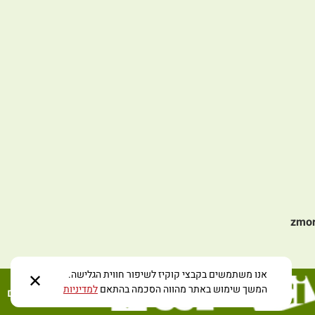
zmo
אנו משתמשים בקבצי קוקיז לשיפור חווית הגלישה.
✕
המשך שימוש באתר מהווה הסכמה בהתאם
למדיניות
Studio BEE1 בניה וקידום אתרים