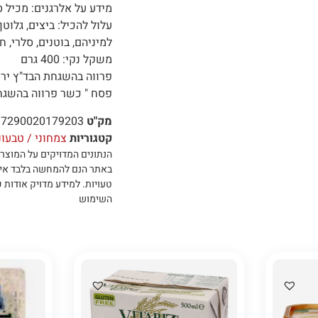
מידע על אלרגנים: מכיל סו
עלול להכיל: ביצים, גלוטן
למיניהם, בוטנים, סלרי, 
משקל נקי: 400 גרם
פרווה בהשגחת הבד"ץ יר
פסח " כשר פרווה בהשגח
מק"ט
7290020179203
קטגוריות
צמחוני / טבעונ
הנתונים המדויקים על המוצר 
באתר הנם להמחשה בלבד אי
טעויות
.
למידע מדויק אודות כ
השימוש