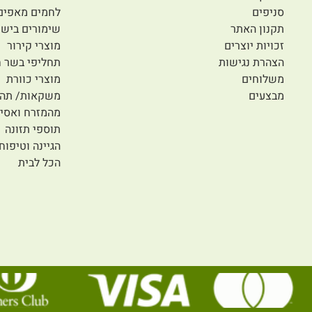
סניפים
לחמים מאפים
תקנון האתר
שימורים בישו
זכויות יוצרים
מוצרי קירור
הצהרת נגישות
תחליפי בשר ח
משלוחים
מוצרי כוורת
מבצעים
משקאות/ תה/
מהמזרח ואסיי
תוספי תזונה
הגיינה וטיפוח
הכל לבית