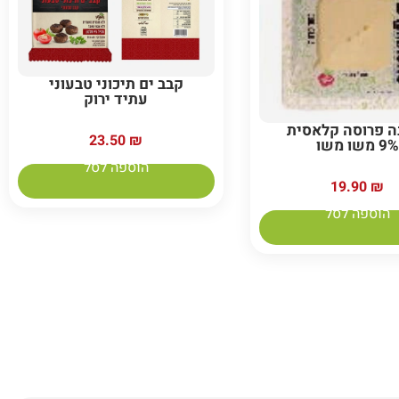
קבב ים תיכוני טבעוני
עתיד ירוק
ה פרוסה קלאסית
23.50
₪
9% משו משו
הוספה לסל
19.90
₪
הוספה לסל