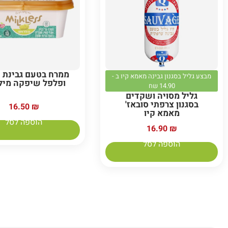
ממרח בטעם גבינת 
מבצע גליל בסגנון גבינה מאמא קיו ב -
ופלפל שיפקה מיל
14.90 שח
גליל מסויה ושקדים
בסגנון צרפתי סובאז'
16.50
₪
מאמא קיו
הוספה לסל
16.90
₪
הוספה לסל