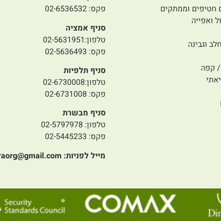
 חטיפים וממתקים
פקס: 02-6536532
ל ואפייה
סניף אמציה
טלפון:02-5631951
לב וגבינה
פקס: 02-5636493
 קפה
סניף תלפיות
אתי
טלפון:02-6730008
פקס: 02-6731008
סניף מבשרת
טלפון: 02-5797978
פקס: 02-5445233
מייל לפניות:
raorg@gmail.com