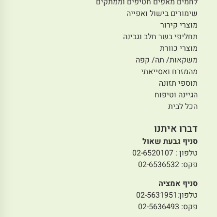
לחמים מאפים חטיפים וממתקים
שימורים בישול ואפייה
מוצרי קירור
תחליפי בשר חלב וגבינה
מוצרי כוורת
משקאות/ תה/ קפה
מהמזרח ואסייאתי
תוספי תזונה
הגיינה וטיפוח
הכל לבית
דברו איתנו
סניף גבעת שאול
טלפון : 02-6520107
פקס: 02-6536532
סניף אמציה
טלפון:02-5631951
פקס: 02-5636493