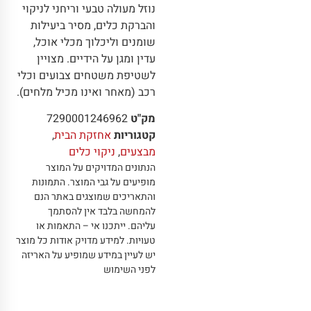
נוזל מעולה טבעי וריחני לניקוי
והברקת כלים, מסיר ביעילות
שומנים וליכלוך מכלי אוכל,
עדין ומגן על הידיים. מצויין
לשטיפת משטחים צבועים וכלי
רכב (מאחר ואינו מכיל מלחים).
מק"ט
7290001246962
קטגוריות
אחזקת הבית
,
מבצעים
,
ניקוי כלים
הנתונים המדויקים על המוצר
מופיעים על גבי המוצר
.
התמונות
והתאריכים שמוצגים באתר הנם
להמחשה בלבד אין להסתמך
עליהם
.
ייתכנו אי – התאמות או
טעויות
.
למידע מדויק אודות כל מוצר
יש לעיין במידע שמופיע על האריזה
לפני השימוש