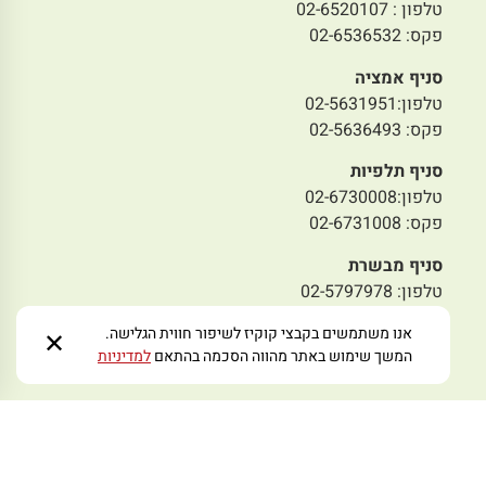
טלפון : 02-6520107
פקס: 02-6536532
סניף אמציה
טלפון:02-5631951
פקס: 02-5636493
סניף תלפיות
טלפון:02-6730008
פקס: 02-6731008
סניף מבשרת
טלפון: 02-5797978
פקס: 02-5445233
אנו משתמשים בקבצי קוקיז לשיפור חווית הגלישה.
✕
המשך שימוש באתר מהווה הסכמה בהתאם
למדיניות
מייל לפניות:
zmoraorg@gmail.com
עקבו אחרינו ברשתות