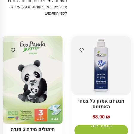
טעויות
.
למידע מדויק אודות כל מוצר
יש לעיין במידע שמופיע על האריזה
לפני השימוש
מגנזיום אמזון ג'ל צמחי
האמזונס
88.90
₪
הוספה לסל
חיתולים מידה 3 פנדה