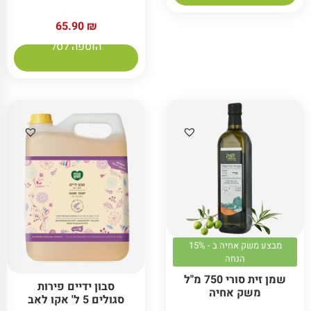
65.90
₪
הוספה לסל
מבצע משק אחיה ב - 15%
הנחה
שמן זית סורי 750 מ"ל
סבון ידיים פירות
משק אחיה
סגולים 5 ל' אקו לאב