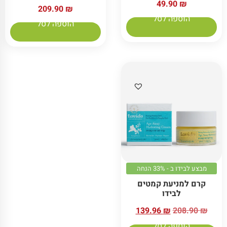
49.90
₪
209.90
₪
הוספה לסל
הוספה לסל
מבצע לבידו ב - 33% הנחה
קרם למניעת קמטים
לבידו
139.96
₪
208.90
₪
הוספה לסל