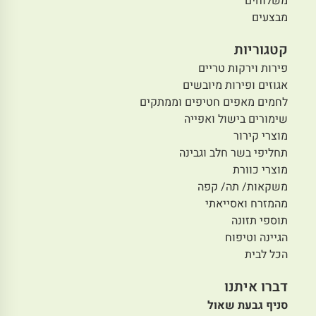
משלוחים
מבצעים
קטגוריות
פירות וירקות טריים
אגוזים ופירות מיובשים
לחמים מאפים חטיפים וממתקים
שימורים בישול ואפייה
מוצרי קירור
תחליפי בשר חלב וגבינה
מוצרי כוורת
משקאות/ תה/ קפה
מהמזרח ואסייאתי
תוספי תזונה
הגיינה וטיפוח
הכל לבית
דברו איתנו
סניף גבעת שאול