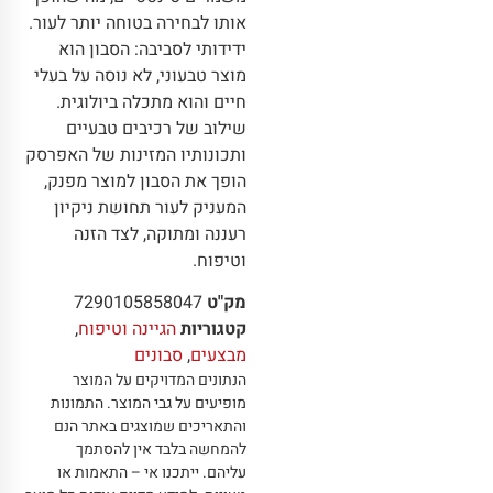
אותו לבחירה בטוחה יותר לעור.
ידידותי לסביבה: הסבון הוא
מוצר טבעוני, לא נוסה על בעלי
חיים והוא מתכלה ביולוגית.
שילוב של רכיבים טבעיים
ותכונותיו המזינות של האפרסק
הופך את הסבון למוצר מפנק,
המעניק לעור תחושת ניקיון
רעננה ומתוקה, לצד הזנה
וטיפוח.
מק"ט
7290105858047
קטגוריות
הגיינה וטיפוח
,
מבצעים
,
סבונים
הנתונים המדויקים על המוצר
מופיעים על גבי המוצר
.
התמונות
והתאריכים שמוצגים באתר הנם
להמחשה בלבד אין להסתמך
עליהם
.
ייתכנו אי – התאמות או