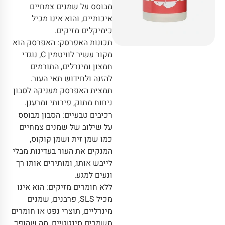
מבוסס על שמנים צמחיים
איכותיים, והוא אינו מכיל
כימיקלים מזיקים.
תכונות האפרסק: האפרסק הוא
מקור עשיר לוויטמין C, נוגדי
חמצון ומינרלים, התורמים
להזנה ולחידוש תאי העור.
תמצית האפרסק מעניקה לסבון
ניחוח מתוק, פירותי ומרענן.
רכיבים טבעיים: הסבון מבוסס
על שילוב של שמנים צמחיים
כמו שמן זית ושמן קוקוס,
המנקים את העור בעדינות מבלי
לייבש אותו, ומותירים אותו רך
ונעים למגע.
ללא חומרים מזיקים: הוא אינו
מכיל SLS, פרבנים, שמנים
מינרליים, תוצרי נפט או חומרים
משמרים סינטטיים, מה שהופך