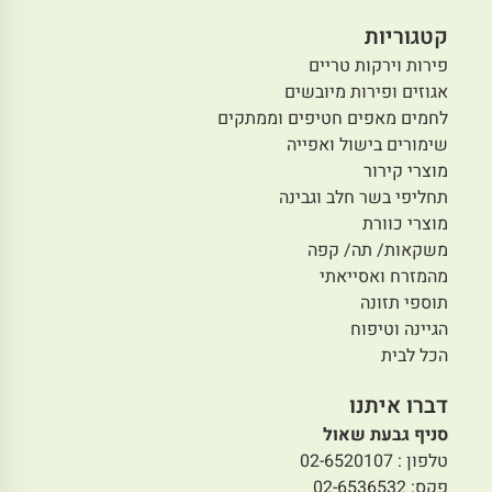
קטגוריות
פירות וירקות טריים
אגוזים ופירות מיובשים
לחמים מאפים חטיפים וממתקים
שימורים בישול ואפייה
מוצרי קירור
תחליפי בשר חלב וגבינה
מוצרי כוורת
משקאות/ תה/ קפה
מהמזרח ואסייאתי
תוספי תזונה
הגיינה וטיפוח
הכל לבית
דברו איתנו
סניף גבעת שאול
טלפון : 02-6520107
פקס: 02-6536532