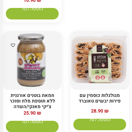
10.90
₪
הוספה לסל
מגולגלות כוסמין עם
חמאת בוטנים אורגנית
פירות יבשים טאוברד
ללא תוספת מלח וסוכר
צ'יקי מאנקי/השדה
28.90
₪
25.90
₪
הוספה לסל
הוספה לסל