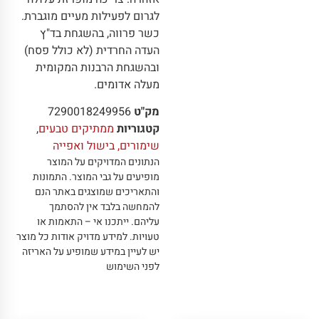
לגרום לפעילות מעיים מוגברת.
כשר פרווה, בהשגחת בד"ץ
העדה החרדית (לא כולל פסח)
ובהשגחת הרבנות המקומית
מעלה אדומים.
מק"ט
7290018249956
קטגוריות
ממתיקים טבעים
,
שימורים, בישול ואפייה
הנתונים המדויקים על המוצר
מופיעים על גבי המוצר
.
התמונות
והתאריכים שמוצגים באתר הנם
להמחשה בלבד אין להסתמך
עליהם
.
ייתכנו אי – התאמות או
טעויות
.
למידע מדויק אודות כל מוצר
יש לעיין במידע שמופיע על האריזה
לפני השימוש