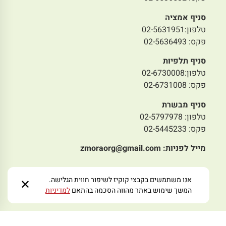
סניף אמציה
טלפון:02-5631951
פקס: 02-5636493
סניף תלפיות
טלפון:02-6730008
פקס: 02-6731008
סניף מבשרת
טלפון: 02-5797978
פקס: 02-5445233
מייל לפניות:
zmoraorg@gmail.com
עקבו אחרינו ברשתות
אנו משתמשים בקבצי קוקיז לשיפור חווית הגלישה.
✕
המשך שימוש באתר מהווה הסכמה בהתאם
למדיניות