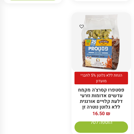
הנחת ללא גלוטן 5% לחברי
מועדון
פסטפרו קסרצ'ה מקמח
עדשים אדומות וזרעי
דלעת קלויים אורגנית
ללא גלוטן נוטרה זן
16.50
₪
הוספה לסל