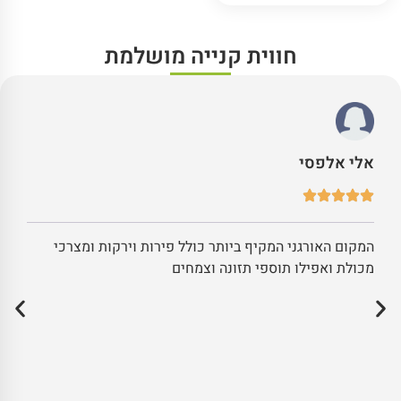
חווית קנייה מושלמת
אלי אלפסי
המקום האורגני המקיף ביותר כולל פירות וירקות ומצרכי
מכולת ואפילו תוספי תזונה וצמחים