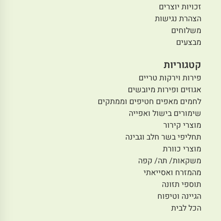
זכויות יוצרים
הצהרת נגישות
משלוחים
מבצעים
קטגוריות
פירות וירקות טריים
אגוזים ופירות מיובשים
לחמים מאפים חטיפים וממתקים
שימורים בישול ואפייה
מוצרי קירור
תחליפי בשר חלב וגבינה
מוצרי כוורת
משקאות/ תה/ קפה
מהמזרח ואסייאתי
תוספי תזונה
הגיינה וטיפוח
הכל לבית